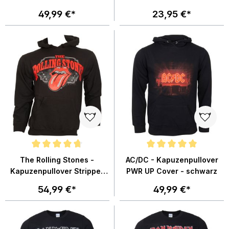
Red - schwarz
49,99 €*
23,95 €*
Durchschnittliche Bewertung von 4.7 von 5 Sternen
Durchschnittliche Bewertung von
The Rolling Stones -
AC/DC - Kapuzenpullover
Kapuzenpullover Stripper
PWR UP Cover - schwarz
Tongue - schwarz
54,99 €*
49,99 €*