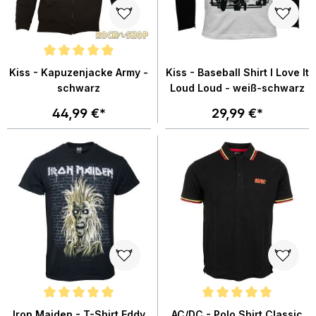
Durchschnittliche Bewertung von 5 von 5 Sternen
Kiss - Kapuzenjacke Army -
Kiss - Baseball Shirt I Love It
schwarz
Loud Loud - weiß-schwarz
44,99 €*
29,99 €*
Durchschnittliche Bewertung von 5 von 5 Sternen
Durchschnittliche Bewertung von
Iron Maiden - T-Shirt Eddy
AC/DC - Polo Shirt Classic