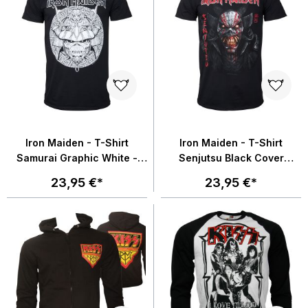
Iron Maiden - T-Shirt
Iron Maiden - T-Shirt
Samurai Graphic White -
Senjutsu Black Cover
schwarz
Vertical Logo - schwarz
23,95 €*
23,95 €*