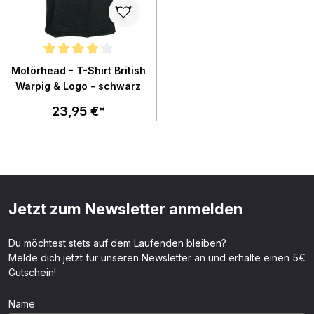
Durchschnittliche Bewertung von 4 von 5 Sternen
Motörhead - T-Shirt British
Warpig & Logo - schwarz
23,95 €*
Jetzt zum Newsletter anmelden
Du möchtest stets auf dem Laufenden bleiben?
Melde dich jetzt für unseren Newsletter an und erhalte einen 5€
Gutschein!
Name