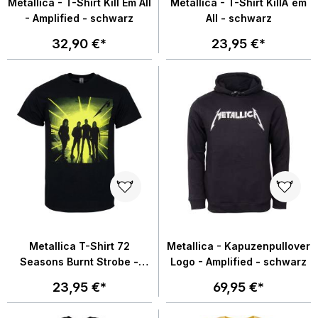
Metallica - T-Shirt Kill Em All
Metallica - T-Shirt KillÂ´em
- Amplified - schwarz
All - schwarz
32,90 €*
23,95 €*
Metallica T-Shirt 72
Metallica - Kapuzenpullover
Seasons Burnt Strobe -
Logo - Amplified - schwarz
schwarz
23,95 €*
69,95 €*