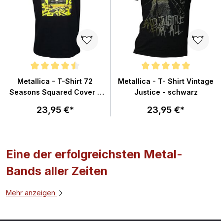
Durchschnittliche Bewertung von 4.5 von 5 Sternen
Durchschnittliche Bewertung von
Metallica - T-Shirt 72
Metallica - T- Shirt Vintage
Seasons Squared Cover -
Justice - schwarz
schwarz
23,95 €*
23,95 €*
Eine der erfolgreichsten Metal-
Bands aller Zeiten
Mehr anzeigen