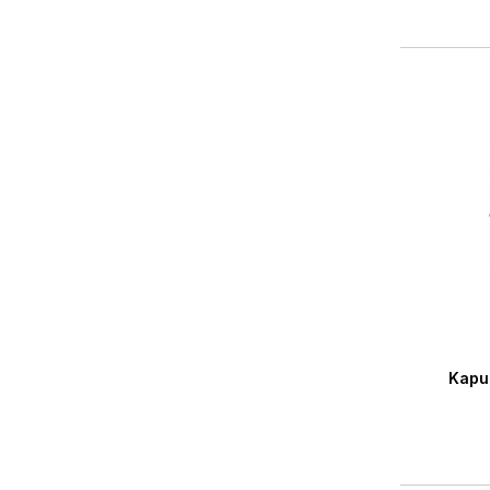
Durchs
Kapu