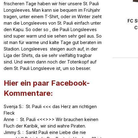
frischeren Tage haben wir hier unsere St. Pauli
Longsleeves. Man kann sie bequem im Frühjahr
tragen, unter einem T-Shirt, oder im Winter zieht
FC S
man die Longsleeves von St. Pauli einfach unter
C
den Kapu. So oder so , die Pauli Longsleeves
sind super warm und sie sehen sehr geil aus. So
ist man für warme und kalte Tage gut beraten im
Stadion. Longsleeves steigen auch auf, in der
Liga der Shirts, da sie sehr vielfältig tragbar
sind. Und wenn dann noch der Totenkopf auf
dem St. Pauli Longsleeve ist, um so besser.
Hier ein paar Facebook-
Kommentare:
Svenja S.: St. Pauli <<< das Herz am richtigen
Fleck
Anne : St. Pauli <<<>>> Wir brauchen keinen
Fluch der Karibik, wir sind wahre Piraten.
Jimmy S. : Sankt Pauli eine Liebe die nie