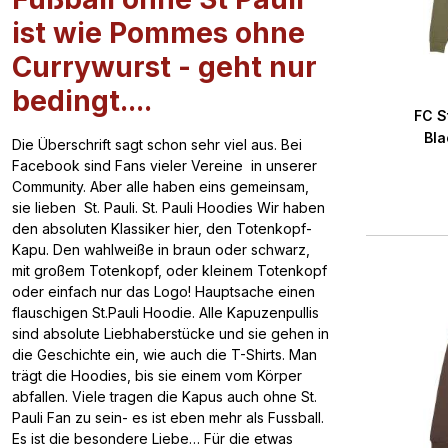
ist wie Pommes ohne
Currywurst - geht nur
bedingt....
FC S
Bla
Die Überschrift sagt schon sehr viel aus. Bei
Facebook sind Fans vieler Vereine in unserer
Community. Aber alle haben eins gemeinsam,
sie lieben St. Pauli. St. Pauli Hoodies Wir haben
den absoluten Klassiker hier, den Totenkopf-
Kapu. Den wahlweiße in braun oder schwarz,
mit großem Totenkopf, oder kleinem Totenkopf
oder einfach nur das Logo! Hauptsache einen
flauschigen St.Pauli Hoodie. Alle Kapuzenpullis
sind absolute Liebhaberstücke und sie gehen in
die Geschichte ein, wie auch die T-Shirts. Man
trägt die Hoodies, bis sie einem vom Körper
abfallen. Viele tragen die Kapus auch ohne St.
Pauli Fan zu sein- es ist eben mehr als Fussball.
Es ist die besondere Liebe… Für die etwas