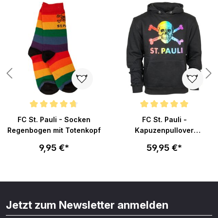
n 4.7 von 5 Sternen
Durchschnittliche Bewertung von 4.8 von 5 Sternen
Durchschnittliche Bewertung v
FC St. Pauli - Socken
FC St. Pauli -
Regenbogen mit Totenkopf
Kapuzenpullover
Regenbogen - schwarz
9,95 €*
59,95 €*
Jetzt zum Newsletter anmelden