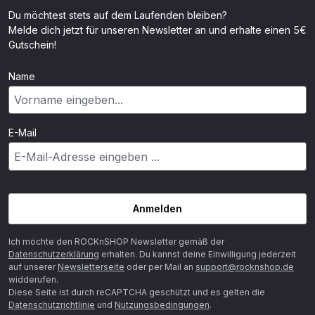
Du möchtest stets auf dem Laufenden bleiben?
Melde dich jetzt für unseren Newsletter an und erhalte einen 5€
Gutschein!
Name
E-Mail
Anmelden
Ich möchte den ROCKnSHOP Newsletter gemäß der
Datenschutzerklärung
erhalten. Du kannst deine Einwilligung jederzeit
auf unserer
Newsletterseite
oder per Mail an
support@rocknshop.de
widderufen.
Diese Seite ist durch reCAPTCHA geschützt und es gelten die
Datenschutzrichtlinie
und
Nutzungsbedingungen
.