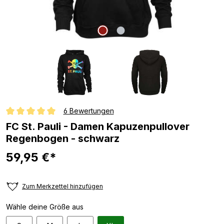
6 Bewertungen
Durchschnittliche Bewertung von 5 von 5 Sternen
FC St. Pauli - Damen Kapuzenpullover
Regenbogen - schwarz
59,95 €*
Zum Merkzettel hinzufügen
Wähle deine Größe aus