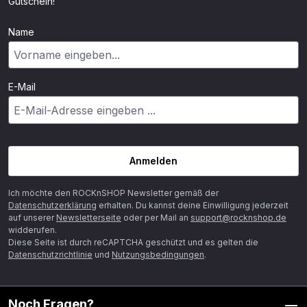
Gutschein!
Name
E-Mail
Anmelden
Ich möchte den ROCKnSHOP Newsletter gemäß der
Datenschutzerklärung
erhalten. Du kannst deine Einwilligung jederzeit
auf unserer
Newsletterseite
oder per Mail an
support@rocknshop.de
widderufen.
Diese Seite ist durch reCAPTCHA geschützt und es gelten die
Datenschutzrichtlinie
und
Nutzungsbedingungen
.
Noch Fragen?