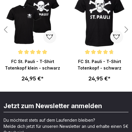
n 4.6 von 5 Sternen
Durchschnittliche Bewertung von 5 von 5 Sternen
Durchschnittliche Bewertung v
FC St. Pauli - T-Shirt
FC St. Pauli - T-Shirt
Totenkopf klein - schwarz
Totenkopf - schwarz
24,95 €*
24,95 €*
Jetzt zum Newsletter anmelden
Du möchtest stets auf dem Laufenden bleiben?
Melde dich jetzt für unseren Newsletter an und erhalte einen 5€