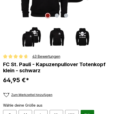
43 Bewertungen
Durchschnittliche Bewertung von 4.7 von 5 Sternen
FC St. Pauli - Kapuzenpullover Totenkopf
klein - schwarz
64,95 €*
Zum Merkzettel hinzufügen
Wähle deine Größe aus