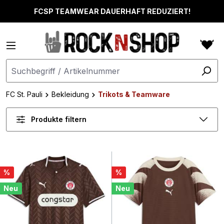
alt springen
FCSP TEAMWEAR DAUERHAFT REDUZIERT!
FC St. Pauli
Bekleidung
Trikots & Teamware
Produkte filtern
%
%
Neu
Neu