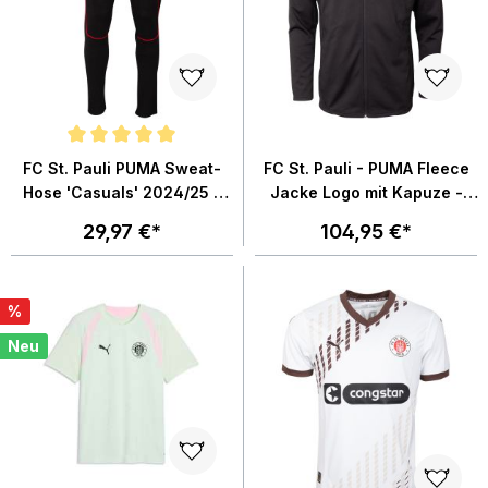
Durchschnittliche Bewertung von 5 von 5 Sternen
FC St. Pauli PUMA Sweat-
FC St. Pauli - PUMA Fleece
Hose 'Casuals' 2024/25 -
Jacke Logo mit Kapuze -
schwarz
schwarz
29,97 €*
104,95 €*
%
Neu