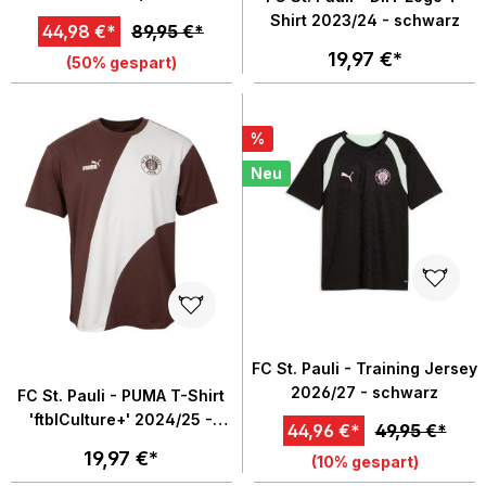
Shirt 2023/24 - schwarz
44,98 €*
89,95 €*
19,97 €*
(50% gespart)
%
Neu
FC St. Pauli - Training Jersey
2026/27 - schwarz
FC St. Pauli - PUMA T-Shirt
'ftblCulture+' 2024/25 -
44,96 €*
49,95 €*
braun
19,97 €*
(10% gespart)