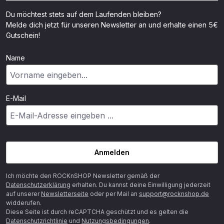
Du möchtest stets auf dem Laufenden bleiben?
Melde dich jetzt für unseren Newsletter an und erhalte einen 5€
Gutschein!
Name
E-Mail
Anmelden
Ich möchte den ROCKnSHOP Newsletter gemäß der
Datenschutzerklärung
erhalten. Du kannst deine Einwilligung jederzeit
auf unserer
Newsletterseite
oder per Mail an
support@rocknshop.de
widderufen.
Diese Seite ist durch reCAPTCHA geschützt und es gelten die
Datenschutzrichtlinie
und
Nutzungsbedingungen
.