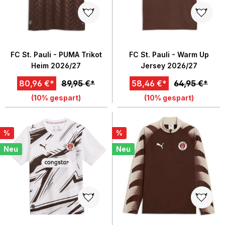
FC St. Pauli - PUMA Trikot
FC St. Pauli - Warm Up
Heim 2026/27
Jersey 2026/27
80,96 €*
89,95 €*
58,46 €*
64,95 €*
(10% gespart)
(10% gespart)
%
%
Neu
Neu