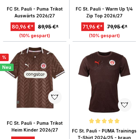
FC St. Pauli - Puma Trikot
FC St. Pauli - Warm Up 1/4
Auswärts 2026/27
Zip Top 2026/27
80,96 €*
89,95 €*
71,96 €*
79,95 €*
(10% gespart)
(10% gespart)
%
Neu
FC St. Pauli - Puma Trikot
Durchschnittliche Bewertung von
Heim Kinder 2026/27
FC St. Pauli - PUMA Trainings
T-Shirt 2024/25 - braun