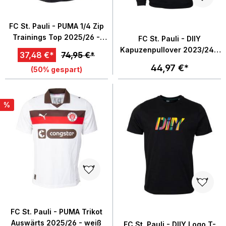
FC St. Pauli - PUMA 1/4 Zip
Trainings Top 2025/26 -
FC St. Pauli - DIIY
schwarz/grau
Kapuzenpullover 2023/24 -
37,48 €*
74,95 €*
schwarz
44,97 €*
(50% gespart)
%
FC St. Pauli - PUMA Trikot
Auswärts 2025/26 - weiß
FC St. Pauli - DIIY Logo T-