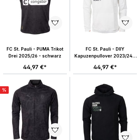
FC St. Pauli - PUMA Trikot
FC St. Pauli - DIIY
Drei 2025/26 - schwarz
Kapuzenpullover 2023/24 -
weiß
44,97 €*
44,97 €*
%