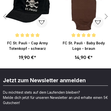
Durchschnittliche Bewertung von 4.9 von 5 Sternen
Durchschnittliche Bewertung v
FC St. Pauli - Cap Army
FC St. Pauli - Baby Body
Totenkopf - schwarz
Logo - braun
19,90 €*
14,90 €*
Jetzt zum Newsletter anmelden
Du möchtest stets auf dem Laufenden bleiben?
Melde dich jetzt für unseren Newsletter an und erhalte einen 5€
Gutschein!