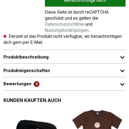
Benachrichtige mich
Diese Seite ist durch reCAPTCHA
geschützt und es gelten die
Datenschutzrichtlinie
und
Nutzungsbedingungen
.
Derzeit ist das Produkt nicht verfügbar, wir benachrichtigen
dich gern per E-Mail.
Produktbeschreibung
Produkteigenschaften
Bewertungen
0
Produktgalerie überspringen
KUNDEN KAUFTEN AUCH