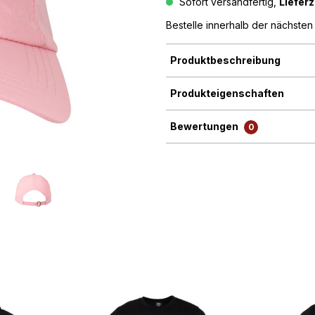
Sofort versandfertig,
Lieferz
Bestelle innerhalb der nächste
Produktbeschreibung
Produkteigenschaften
Bewertungen
0