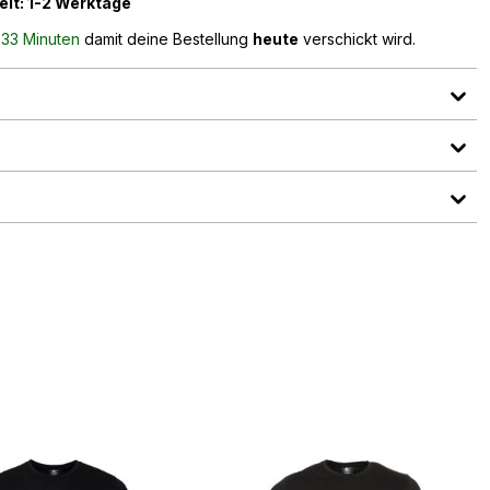
eit: 1-2 Werktage
n
33 Minuten
damit deine Bestellung
heute
verschickt wird.