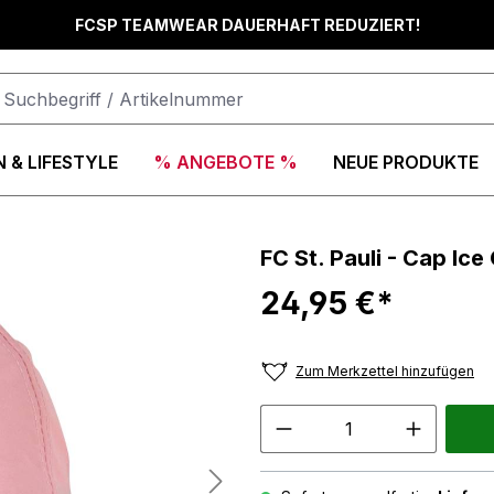
FCSP TEAMWEAR DAUERHAFT REDUZIERT!
 & LIFESTYLE
% ANGEBOTE %
NEUE PRODUKTE
FC St. Pauli - Cap Ic
24,95 €*
Zum Merkzettel hinzufügen