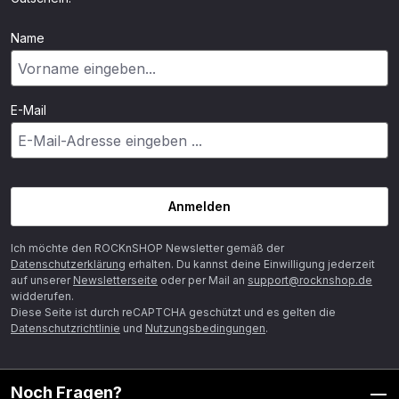
Name
E-Mail
Anmelden
Ich möchte den ROCKnSHOP Newsletter gemäß der
Datenschutzerklärung
erhalten. Du kannst deine Einwilligung jederzeit
auf unserer
Newsletterseite
oder per Mail an
support@rocknshop.de
widderufen.
Diese Seite ist durch reCAPTCHA geschützt und es gelten die
Datenschutzrichtlinie
und
Nutzungsbedingungen
.
Noch Fragen?