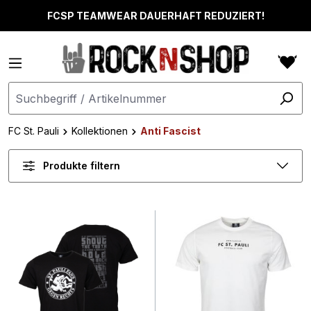
alt springen
FCSP TEAMWEAR DAUERHAFT REDUZIERT!
FC St. Pauli
Kollektionen
Anti Fascist
Produkte filtern