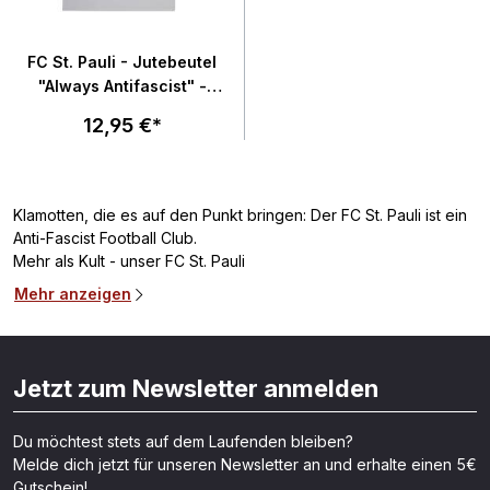
FC St. Pauli - Jutebeutel
"Always Antifascist" -
hellgrau
12,95 €*
Klamotten, die es auf den Punkt bringen: Der FC St. Pauli ist ein
Anti-Fascist Football Club.
Mehr als Kult - unser FC St. Pauli
Mehr anzeigen
Jetzt zum Newsletter anmelden
Du möchtest stets auf dem Laufenden bleiben?
Melde dich jetzt für unseren Newsletter an und erhalte einen 5€
Gutschein!