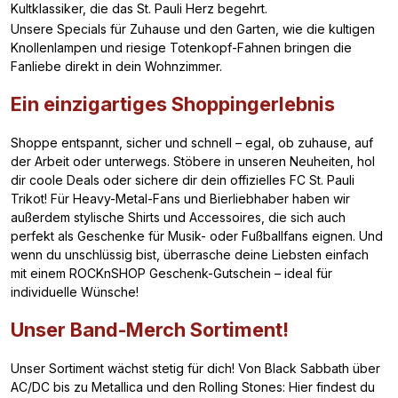
Kultklassiker, die das St. Pauli Herz begehrt.
Unsere Specials für Zuhause und den Garten, wie die kultigen
Knollenlampen und riesige Totenkopf-Fahnen bringen die
Fanliebe direkt in dein Wohnzimmer.
Ein einzigartiges Shoppingerlebnis
Shoppe entspannt, sicher und schnell – egal, ob zuhause, auf
der Arbeit oder unterwegs. Stöbere in unseren Neuheiten, hol
dir coole Deals oder sichere dir dein offizielles FC St. Pauli
Trikot! Für Heavy-Metal-Fans und Bierliebhaber haben wir
außerdem stylische Shirts und Accessoires, die sich auch
perfekt als Geschenke für Musik- oder Fußballfans eignen. Und
wenn du unschlüssig bist, überrasche deine Liebsten einfach
mit einem ROCKnSHOP Geschenk-Gutschein – ideal für
individuelle Wünsche!
Unser Band-Merch Sortiment!
Unser Sortiment wächst stetig für dich! Von Black Sabbath über
AC/DC bis zu Metallica und den Rolling Stones: Hier findest du