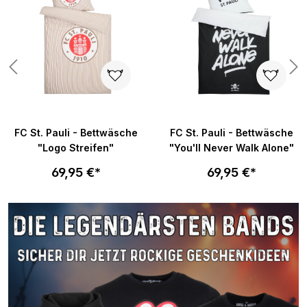
n 5 von 5 Sternen
FC St. Pauli - Bettwäsche
FC St. Pauli - Bettwäsche
"Logo Streifen"
"You'll Never Walk Alone"
69,95 €*
69,95 €*