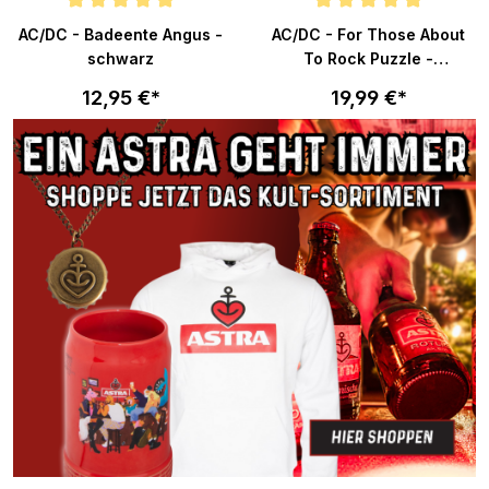
n 5 von 5 Sternen
Durchschnittliche Bewertung von 5 von 5 Sternen
Durchschnittliche Bewertung v
AC/DC - Badeente Angus -
AC/DC - For Those About
schwarz
To Rock Puzzle -
multicolor
12,95 €*
19,99 €*