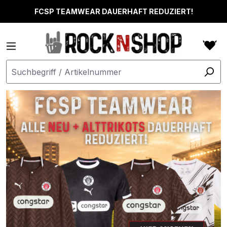
alt springen
FCSP TEAMWEAR DAUERHAFT REDUZIERT!