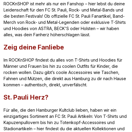
ROCKnSHOP ist mehr als nur ein Fanshop – hier lebst du deine
Leidenschaft für den FC St. Pauli, Rock- und Metal-Bands und
die besten Festivals! Ob offizielle FC St. Pauli Fanartikel, Band-
Merch von Rock- und Metal-Legenden oder exklusive T-Shirts
und Hoodies von ASTRA, BECK'S oder Holsten – wir haben
alles, was dein Fanherz höherschlagen lässt.
Zeig deine Fanliebe
Im ROCKnSHOP findest du alles von T-Shirts und Hoodies für
Männer und Frauen bis hin zu coolen Outfits für Kinder, die
rocken wollen. Dazu gibt’s coole Accessoires wie Taschen,
Fahnen und Mützen, die direkt aus Hamburg zu dir nach Hause
kommen – authentisch, direkt, unverfälscht.
St. Pauli Herz?
Für alle, die den Hamburger Kultclub lieben, haben wir ein
einzigartiges Sortiment an FC St. Pauli Artikeln: Von T-Shirts und
Kapuzenpullovern bis hin zu Totenkopf-Accessoires und
Stadionartikeln – hier findest du die aktuellen Kollektionen und