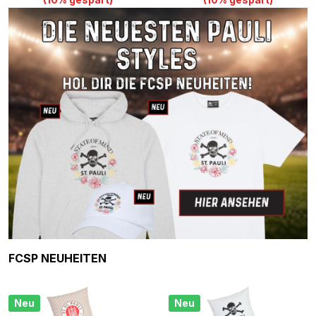
Produktgalerie überspringen
FCSP NEUHEITEN
Neu
Neu