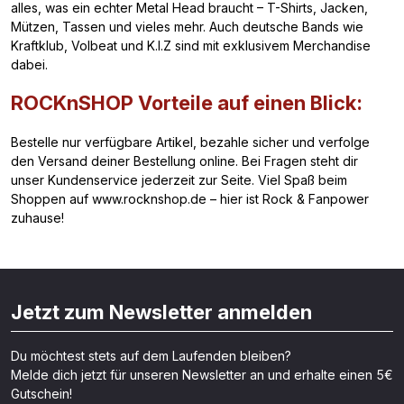
alles, was ein echter Metal Head braucht – T-Shirts, Jacken,
Mützen, Tassen und vieles mehr. Auch deutsche Bands wie
Kraftklub, Volbeat und K.I.Z sind mit exklusivem Merchandise
dabei.
ROCKnSHOP Vorteile auf einen Blick:
Bestelle nur verfügbare Artikel, bezahle sicher und verfolge
den Versand deiner Bestellung online. Bei Fragen steht dir
unser Kundenservice jederzeit zur Seite. Viel Spaß beim
Shoppen auf www.rocknshop.de – hier ist Rock & Fanpower
zuhause!
Jetzt zum Newsletter anmelden
Du möchtest stets auf dem Laufenden bleiben?
Melde dich jetzt für unseren Newsletter an und erhalte einen 5€
Gutschein!