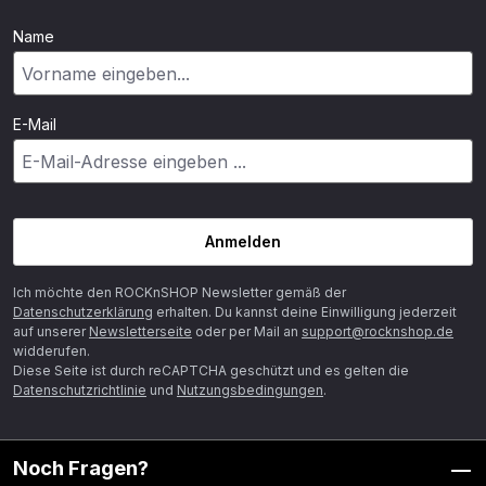
Name
E-Mail
Anmelden
Ich möchte den ROCKnSHOP Newsletter gemäß der
Datenschutzerklärung
erhalten. Du kannst deine Einwilligung jederzeit
auf unserer
Newsletterseite
oder per Mail an
support@rocknshop.de
widderufen.
Diese Seite ist durch reCAPTCHA geschützt und es gelten die
Datenschutzrichtlinie
und
Nutzungsbedingungen
.
Noch Fragen?