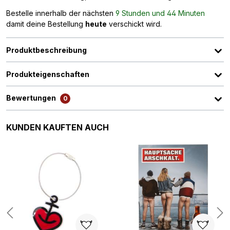
Bestelle innerhalb der nächsten
9 Stunden und 44 Minuten
damit deine Bestellung
heute
verschickt wird.
Produktbeschreibung
Produkteigenschaften
Bewertungen
0
Produktgalerie überspringen
KUNDEN KAUFTEN AUCH