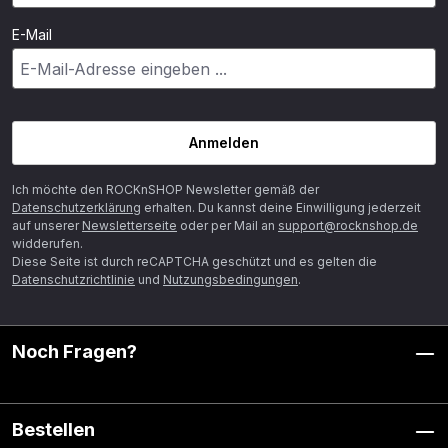
E-Mail
Anmelden
Ich möchte den ROCKnSHOP Newsletter gemäß der
Datenschutzerklärung
erhalten. Du kannst deine Einwilligung jederzeit
auf unserer
Newsletterseite
oder per Mail an
support@rocknshop.de
widderufen.
Diese Seite ist durch reCAPTCHA geschützt und es gelten die
Datenschutzrichtlinie
und
Nutzungsbedingungen
.
Noch Fragen?
Bestellen