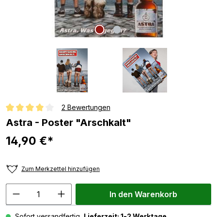
2 Bewertungen
Durchschnittliche Bewertung von 4 von 5 Sternen
Astra - Poster "Arschkalt"
14,90 €*
Zum Merkzettel hinzufügen
In den Warenkorb
Sofort versandfertig,
Lieferzeit: 1-2 Werktage