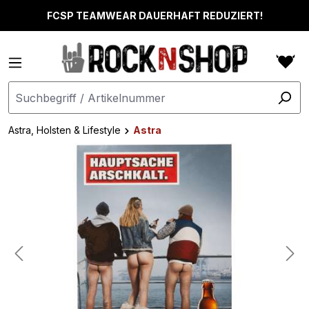
alt springen
FCSP TEAMWEAR DAUERHAFT REDUZIERT!
Astra, Holsten & Lifestyle
Astra
Bildergalerie überspringen