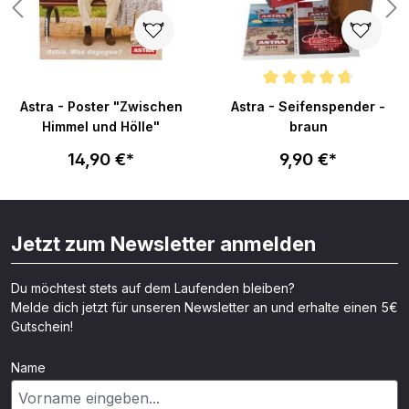
n 5 von 5 Sternen
Durchschnittliche Bewertung v
Astra - Poster "Zwischen
Astra - Seifenspender -
Himmel und Hölle"
braun
14,90 €*
9,90 €*
Jetzt zum Newsletter anmelden
Du möchtest stets auf dem Laufenden bleiben?
Melde dich jetzt für unseren Newsletter an und erhalte einen 5€
Gutschein!
Name