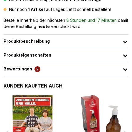
Nur noch
1 Artikel
auf Lager. Jetzt schnell bestellen!
Bestelle innerhalb der nächsten
8 Stunden und 17 Minuten
damit
deine Bestellung
heute
verschickt wird.
Produktbeschreibung
Produkteigenschaften
Bewertungen
2
Produktgalerie überspringen
KUNDEN KAUFTEN AUCH