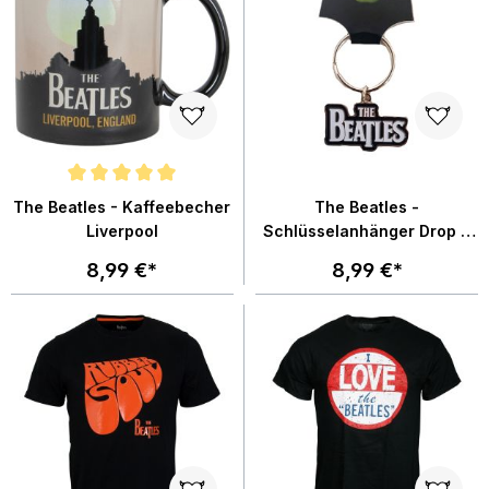
Durchschnittliche Bewertung von 5 von 5 Sternen
The Beatles - Kaffeebecher
The Beatles -
Liverpool
Schlüsselanhänger Drop T
Logo - silber
8,99 €*
8,99 €*