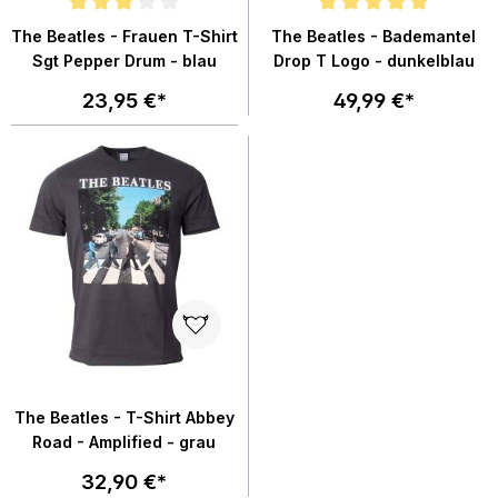
Durchschnittliche Bewertung von 3 von 5 Sternen
Durchschnittliche Bewertung von
The Beatles - Frauen T-Shirt
The Beatles - Bademantel
Sgt Pepper Drum - blau
Drop T Logo - dunkelblau
23,95 €*
49,99 €*
The Beatles - T-Shirt Abbey
Road - Amplified - grau
32,90 €*