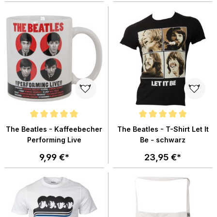
Durchschnittliche Bewertung von 5 von 5 Sternen
Durchschnittliche Bewertung von
The Beatles - Kaffeebecher
The Beatles - T-Shirt Let It
Performing Live
Be - schwarz
9,99 €*
23,95 €*