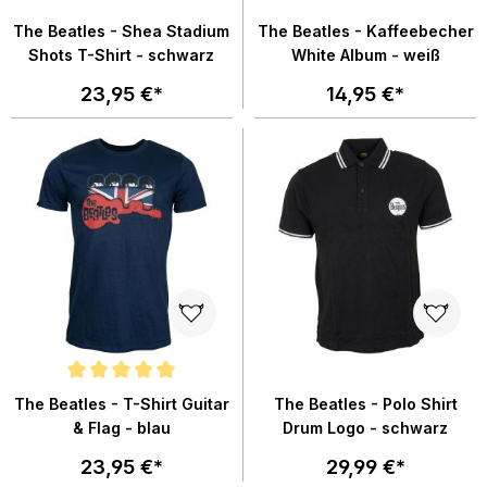
The Beatles - Shea Stadium
The Beatles - Kaffeebecher
Shots T-Shirt - schwarz
White Album - weiß
23,95 €*
14,95 €*
Durchschnittliche Bewertung von 5 von 5 Sternen
The Beatles - T-Shirt Guitar
The Beatles - Polo Shirt
& Flag - blau
Drum Logo - schwarz
23,95 €*
29,99 €*