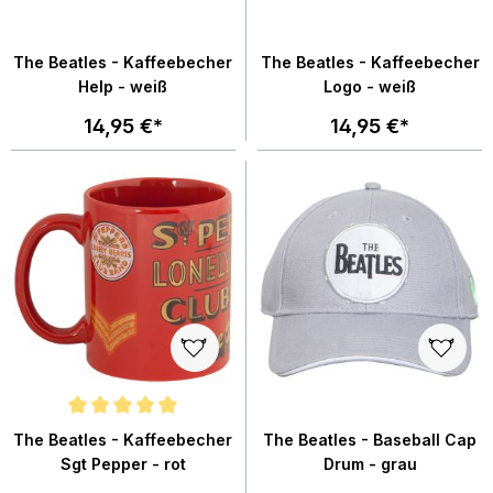
The Beatles - Kaffeebecher
The Beatles - Kaffeebecher
Help - weiß
Logo - weiß
14,95 €*
14,95 €*
Durchschnittliche Bewertung von 5 von 5 Sternen
The Beatles - Kaffeebecher
The Beatles - Baseball Cap
Sgt Pepper - rot
Drum - grau