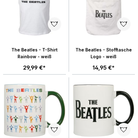
The Beatles - T-Shirt
The Beatles - Stofftasche
Rainbow - weiß
Logo - weiß
29,99 €*
14,95 €*