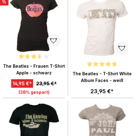
%
Durchschnittliche Bewertung von 3.5 von 5 Sternen
The Beatles - Frauen T-Shirt
Durchschnittliche Bewertung von
Apple - schwarz
The Beatles - T-Shirt White
Album Faces - weiß
14,95 €*
23,95 €*
23,95 €*
(38% gespart)