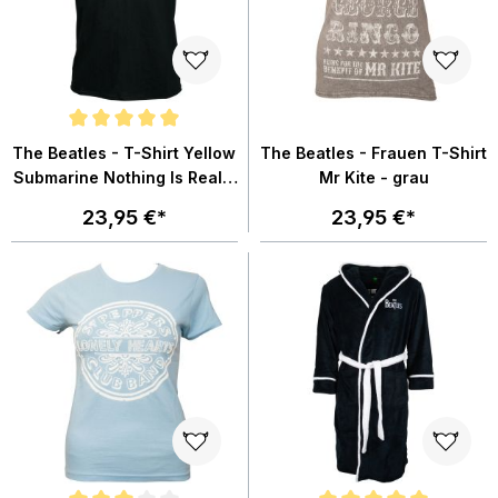
Durchschnittliche Bewertung von 5 von 5 Sternen
The Beatles - T-Shirt Yellow
The Beatles - Frauen T-Shirt
Submarine Nothing Is Real -
Mr Kite - grau
schwarz
23,95 €*
23,95 €*