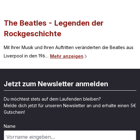
The Beatles - Legenden der
Rockgeschichte
Mit Ihrer Musik und Ihren Auftritten veränderten die Beatles aus
Liverpool in den 196…
Mehr anzeigen
Jetzt zum Newsletter anmelden
Du möchtest stets auf dem Laufenden bleiben?
Melde dich jetzt für unseren Newsletter an und erhalte einen 5€
Gutschein!
Name