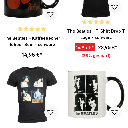
Durchschnittliche Bewertung von
The Beatles - T-Shirt Drop T
Durchschnittliche Bewertung von 5 von 5 Sternen
Logo - schwarz
The Beatles - Kaffeebecher
Rubber Soul - schwarz
14,95 €*
23,95 €*
14,95 €*
(38% gespart)