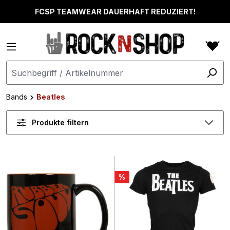
alt springen
FCSP TEAMWEAR DAUERHAFT REDUZIERT!
Bands
Beatles
Produkte filtern
%