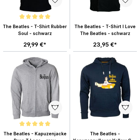
Durchschnittliche Bewertung von 5 von 5 Sternen
The Beatles - T-Shirt Rubber
The Beatles - T-Shirt I Love
Soul - schwarz
The Beatles - schwarz
29,99 €*
23,95 €*
Durchschnittliche Bewertung von 5 von 5 Sternen
The Beatles - Kapuzenjacke
The Beatles -