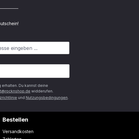
utschein!
g
erhalten. Du kannst deine
t@rocknshop.de
widderufen.
richtlinie
und
Nutzungsbedingungen
.
Bestellen
Versandkosten