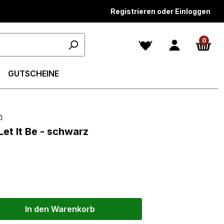
Registrieren oder Einloggen
0
GUTSCHEINE
n
n 5 von 5 Sternen
Let It Be - schwarz
In den Warenkorb