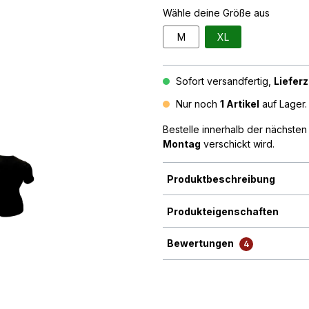
Wähle deine Größe aus
M
XL
Sofort versandfertig,
Lieferz
Nur noch
1 Artikel
auf Lager. 
Bestelle innerhalb der nächste
Montag
verschickt wird.
Produktbeschreibung
Produkteigenschaften
Bewertungen
4