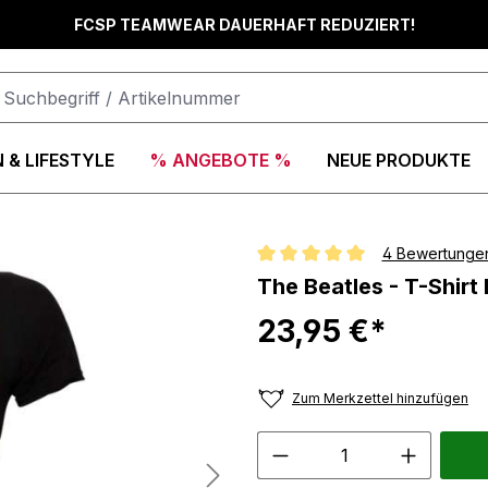
FCSP TEAMWEAR DAUERHAFT REDUZIERT!
 & LIFESTYLE
% ANGEBOTE %
NEUE PRODUKTE
4 Bewertunge
Durchschnittliche Bewertung vo
The Beatles - T-Shirt 
23,95 €*
Zum Merkzettel hinzufügen