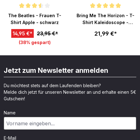
Durchschnittliche Bewertung von 3.5 von 5 Sternen
Durchschnittliche Bewertung v
The Beatles - Frauen T-
Bring Me The Horizon - T-
Shirt Apple - schwarz
Shirt Kaleidoscope -
schwarz
21,99 €*
14,95 €*
23,95 €*
(38% gespart)
Jetzt zum Newsletter anmelden
Du möchtest stets auf dem Laufenden bleiben?
Melde dich jetzt für unseren Newsletter an und erhalte einen 5€
Gutschein!
Name
E-Mail