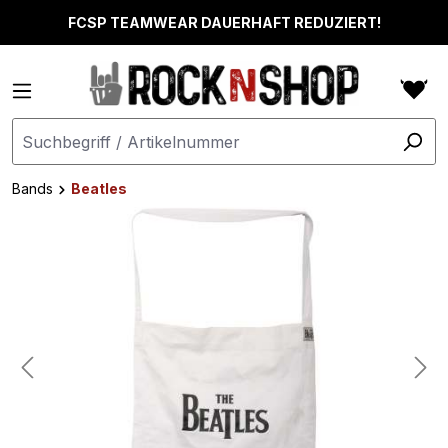
alt springen
FCSP TEAMWEAR DAUERHAFT REDUZIERT!
Bands
Beatles
Bildergalerie überspringen