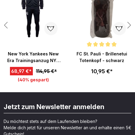
Durchschnittliche Bewertung v
New York Yankees New
FC St. Pauli - Brillenetui
Era Trainingsanzug NYY
Totenkopf - schwarz
Logo
10,95 €*
68,97 €*
114,95 €*
(40% gespart)
Jetzt zum Newsletter anmelden
Du möchtest stets auf dem Laufenden bleiben?
Melde dich jetzt für unseren Newsletter an und erhalte einen 5€
Gutschein!