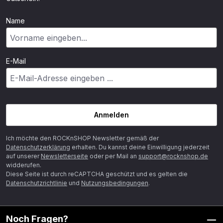
Name
E-Mail
Anmelden
Ich möchte den ROCKnSHOP Newsletter gemäß der
Datenschutzerklärung
erhalten. Du kannst deine Einwilligung jederzeit
auf unserer
Newsletterseite
oder per Mail an
support@rocknshop.de
widderufen.
Diese Seite ist durch reCAPTCHA geschützt und es gelten die
Datenschutzrichtlinie
und
Nutzungsbedingungen
.
Noch Fragen?