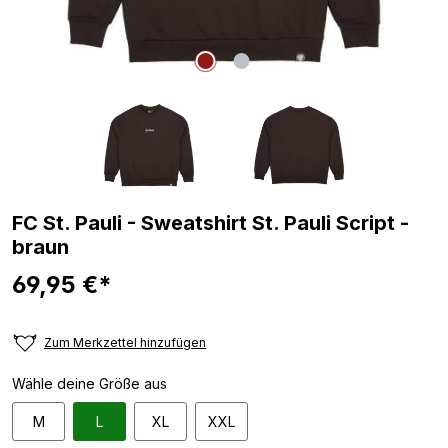
FC St. Pauli - Sweatshirt St. Pauli Script -
braun
69,95 €*
Zum Merkzettel hinzufügen
Wähle deine Größe aus
M
L
XL
XXL