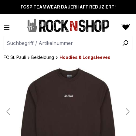
alt springen
FCSP TEAMWEAR DAUERHAFT REDUZIERT!
FC St. Pauli
Bekleidung
Hoodies & Longsleeves
Bildergalerie überspringen