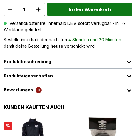
In den Warenkorb
Versandkostenfrei innerhalb DE & sofort verfügbar - in 1-2
Werktage geliefert
Bestelle innerhalb der nächsten
4 Stunden und 20 Minuten
damit deine Bestellung
heute
verschickt wird.
Produktbeschreibung
Produkteigenschaften
Bewertungen
0
Produktgalerie überspringen
KUNDEN KAUFTEN AUCH
%