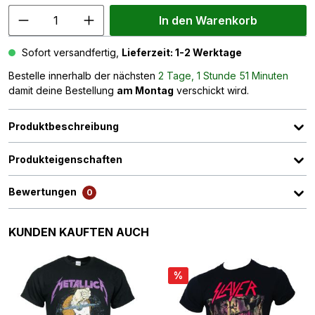
In den Warenkorb
Sofort versandfertig,
Lieferzeit: 1-2 Werktage
Bestelle innerhalb der nächsten
2 Tage, 1 Stunde 51 Minuten
damit deine Bestellung
am Montag
verschickt wird.
Produktbeschreibung
Produkteigenschaften
Bewertungen
0
Produktgalerie überspringen
KUNDEN KAUFTEN AUCH
%