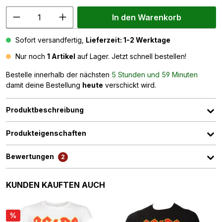
In den Warenkorb
Sofort versandfertig,
Lieferzeit: 1-2 Werktage
Nur noch
1 Artikel
auf Lager. Jetzt schnell bestellen!
Bestelle innerhalb der nächsten
5 Stunden und 59 Minuten
damit deine Bestellung
heute
verschickt wird.
Produktbeschreibung
Produkteigenschaften
Bewertungen
2
Produktgalerie überspringen
KUNDEN KAUFTEN AUCH
%