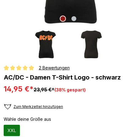
2 Bewertungen
Durchschnittliche Bewertung von 5 von 5 Sternen
AC/DC - Damen T-Shirt Logo - schwarz
14,95 €*
23,95 €*
(38% gespart)
Zum Merkzettel hinzufügen
Wähle deine Größe aus
XXL