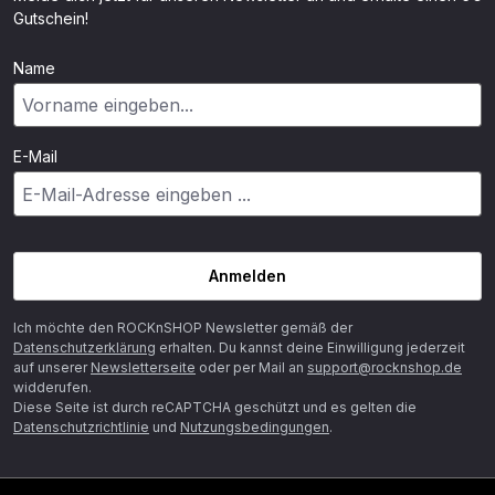
Gutschein!
Name
E-Mail
Anmelden
Ich möchte den ROCKnSHOP Newsletter gemäß der
Datenschutzerklärung
erhalten. Du kannst deine Einwilligung jederzeit
auf unserer
Newsletterseite
oder per Mail an
support@rocknshop.de
widderufen.
Diese Seite ist durch reCAPTCHA geschützt und es gelten die
Datenschutzrichtlinie
und
Nutzungsbedingungen
.