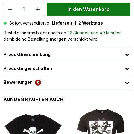
In den Warenkorb
Sofort versandfertig,
Lieferzeit: 1-2 Werktage
Bestelle innerhalb der nächsten
22 Stunden und 40 Minuten
damit deine Bestellung
morgen
verschickt wird.
Produktbeschreibung
Produkteigenschaften
Bewertungen
0
Produktgalerie überspringen
KUNDEN KAUFTEN AUCH