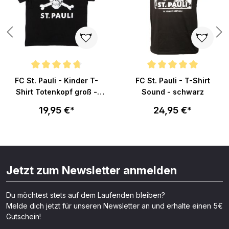
n 4.9 von 5 Sternen
Durchschnittliche Bewertung von 4.8 von 5 Sternen
Durchschnittliche Bewertung v
FC St. Pauli - Kinder T-
FC St. Pauli - T-Shirt
Shirt Totenkopf groß -
Sound - schwarz
schwarz
19,95 €*
24,95 €*
Jetzt zum Newsletter anmelden
Du möchtest stets auf dem Laufenden bleiben?
Melde dich jetzt für unseren Newsletter an und erhalte einen 5€
Gutschein!