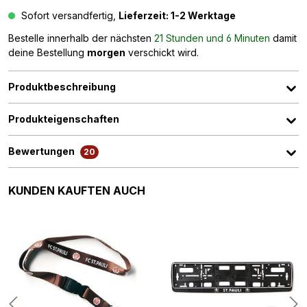
Sofort versandfertig,
Lieferzeit: 1-2 Werktage
Bestelle innerhalb der nächsten
21 Stunden und 6 Minuten
damit
deine Bestellung
morgen
verschickt wird.
Produktbeschreibung
Produkteigenschaften
Bewertungen
20
Produktgalerie überspringen
KUNDEN KAUFTEN AUCH