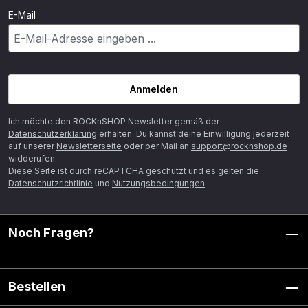
E-Mail
Anmelden
Ich möchte den ROCKnSHOP Newsletter gemäß der
Datenschutzerklärung
erhalten. Du kannst deine Einwilligung jederzeit
auf unserer
Newsletterseite
oder per Mail an
support@rocknshop.de
widderufen.
Diese Seite ist durch reCAPTCHA geschützt und es gelten die
Datenschutzrichtlinie
und
Nutzungsbedingungen
.
Noch Fragen?
Bestellen