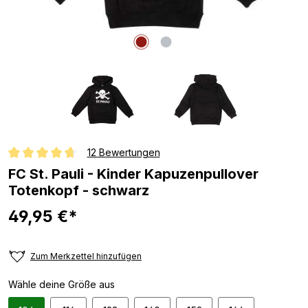
12 Bewertungen
Durchschnittliche Bewertung von 4.7 von 5 Sternen
FC St. Pauli - Kinder Kapuzenpullover
Totenkopf - schwarz
49,95 €*
Zum Merkzettel hinzufügen
Wähle deine Größe aus