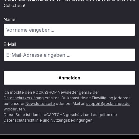
Gutschein!
Name
E-Mail
Anmelden
Ich möchte den ROCKnSHOP Newsletter gemäß der
Datenschutzerklärung
erhalten. Du kannst deine Einwilligung jederzeit
auf unserer
Newsletterseite
oder per Mail an
support@rocknshop.de
widderufen.
Diese Seite ist durch reCAPTCHA geschützt und es gelten die
Datenschutzrichtlinie
und
Nutzungsbedingungen
.