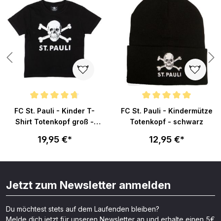
n 4.9 von 5 Sternen
Durchschnittliche Bewertung von 4.8 von 5 Sternen
Durchschnittliche Bewertung v
FC St. Pauli - Kinder T-
FC St. Pauli - Kindermütze
Shirt Totenkopf groß -
Totenkopf - schwarz
schwarz
19,95 €*
12,95 €*
Jetzt zum Newsletter anmelden
Du möchtest stets auf dem Laufenden bleiben?
Melde dich jetzt für unseren Newsletter an und erhalte einen 5€