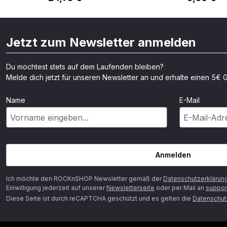
Jetzt zum Newsletter anmelden
Du möchtest stets auf dem Laufenden bleiben?
Melde dich jetzt für unseren Newsletter an und erhalte einen 5€ G
Name
E-Mail
Anmelden
Ich möchte den ROCKnSHOP Newsletter gemäß der
Datenschutzerklärun
Einwilligung jederzeit auf unserer
Newsletterseite
oder per Mail an
suppor
Diese Seite ist durch reCAPTCHA geschützt und es gelten die
Datenschutz