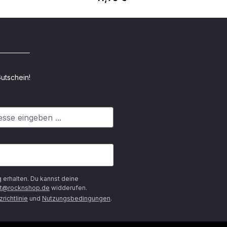
utschein!
g
erhalten. Du kannst deine
t@rocknshop.de
widderufen.
richtlinie
und
Nutzungsbedingungen
.