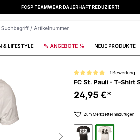
FCSP TEAMWEAR DAUERHAFT REDUZIERT!
 & LIFESTYLE
% ANGEBOTE %
NEUE PRODUKTE
1 Bewertung
Durchschnittliche Bewertung vo
FC St. Pauli - T-Shirt
24,95 €*
Zum Merkzettel hinzufügen