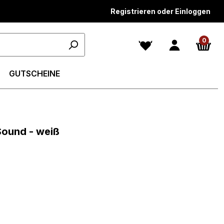
Registrieren oder Einloggen
0
GUTSCHEINE
n 5 von 5 Sternen
 Sound - weiß