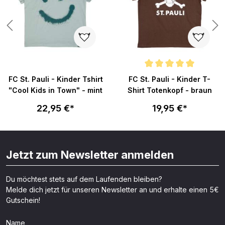
n 5 von 5 Sternen
Durchschnittliche Bewertung v
FC St. Pauli - Kinder Tshirt
FC St. Pauli - Kinder T-
"Cool Kids in Town" - mint
Shirt Totenkopf - braun
22,95 €*
19,95 €*
Jetzt zum Newsletter anmelden
Du möchtest stets auf dem Laufenden bleiben?
Melde dich jetzt für unseren Newsletter an und erhalte einen 5€
Gutschein!
Name