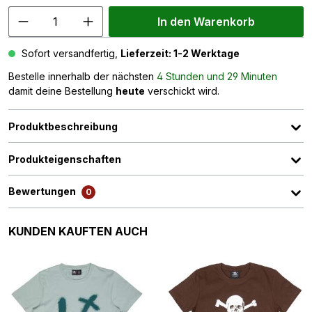
In den Warenkorb
Sofort versandfertig,
Lieferzeit: 1-2 Werktage
Bestelle innerhalb der nächsten
4 Stunden und 29 Minuten
damit deine Bestellung
heute
verschickt wird.
Produktbeschreibung
Produkteigenschaften
Bewertungen
0
Produktgalerie überspringen
KUNDEN KAUFTEN AUCH