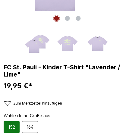
FC St. Pauli - Kinder T-Shirt "Lavender /
Lime"
19,95 €*
Zum Merkzettel hinzufügen
Wähle deine Größe aus
152
164