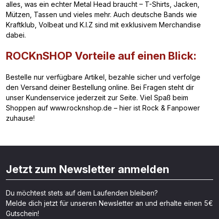
alles, was ein echter Metal Head braucht – T-Shirts, Jacken,
Mützen, Tassen und vieles mehr. Auch deutsche Bands wie
Kraftklub, Volbeat und K.I.Z sind mit exklusivem Merchandise
dabei.
ROCKnSHOP Vorteile auf einen Blick:
Bestelle nur verfügbare Artikel, bezahle sicher und verfolge
den Versand deiner Bestellung online. Bei Fragen steht dir
unser Kundenservice jederzeit zur Seite. Viel Spaß beim
Shoppen auf www.rocknshop.de – hier ist Rock & Fanpower
zuhause!
Jetzt zum Newsletter anmelden
Du möchtest stets auf dem Laufenden bleiben?
Melde dich jetzt für unseren Newsletter an und erhalte einen 5€
Gutschein!