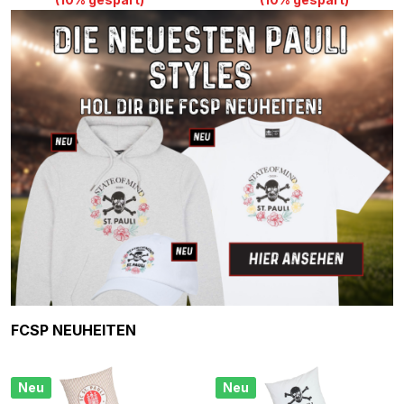
Produktgalerie überspringen
FCSP NEUHEITEN
Neu
Neu