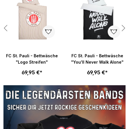
n 5 von 5 Sternen
FC St. Pauli - Bettwäsche
FC St. Pauli - Bettwäsche
"Logo Streifen"
"You'll Never Walk Alone"
69,95 €*
69,95 €*