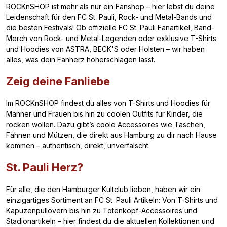
ROCKnSHOP ist mehr als nur ein Fanshop – hier lebst du deine
Leidenschaft für den FC St. Pauli, Rock- und Metal-Bands und
die besten Festivals! Ob offizielle FC St. Pauli Fanartikel, Band-
Merch von Rock- und Metal-Legenden oder exklusive T-Shirts
und Hoodies von ASTRA, BECK'S oder Holsten – wir haben
alles, was dein Fanherz höherschlagen lässt.
Zeig deine Fanliebe
Im ROCKnSHOP findest du alles von T-Shirts und Hoodies für
Männer und Frauen bis hin zu coolen Outfits für Kinder, die
rocken wollen. Dazu gibt’s coole Accessoires wie Taschen,
Fahnen und Mützen, die direkt aus Hamburg zu dir nach Hause
kommen – authentisch, direkt, unverfälscht.
St. Pauli Herz?
Für alle, die den Hamburger Kultclub lieben, haben wir ein
einzigartiges Sortiment an FC St. Pauli Artikeln: Von T-Shirts und
Kapuzenpullovern bis hin zu Totenkopf-Accessoires und
Stadionartikeln – hier findest du die aktuellen Kollektionen und