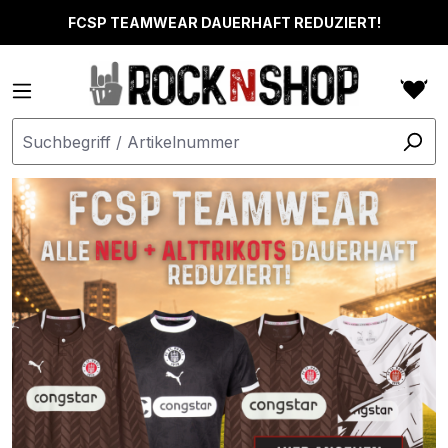
alt springen
FCSP TEAMWEAR DAUERHAFT REDUZIERT!