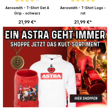
Durchschnittliche Bewertung von 4 von 5 Sternen
Durchschnittliche Bewertung v
Aerosmith - T-Shirt Get A
Aerosmith - T-Shirt Logo -
Grip - schwarz
rot
21,99 €*
21,99 €*