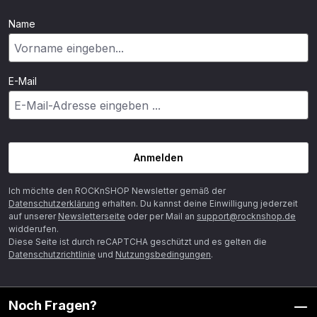
Name
E-Mail
Anmelden
Ich möchte den ROCKnSHOP Newsletter gemäß der
Datenschutzerklärung
erhalten. Du kannst deine Einwilligung jederzeit
auf unserer
Newsletterseite
oder per Mail an
support@rocknshop.de
widderufen.
Diese Seite ist durch reCAPTCHA geschützt und es gelten die
Datenschutzrichtlinie
und
Nutzungsbedingungen
.
Noch Fragen?