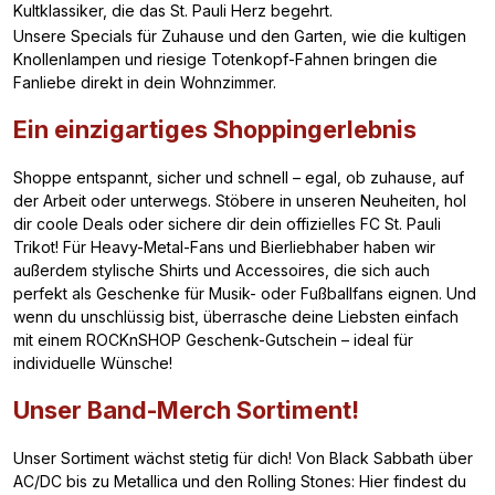
Kultklassiker, die das St. Pauli Herz begehrt.
Unsere Specials für Zuhause und den Garten, wie die kultigen
Knollenlampen und riesige Totenkopf-Fahnen bringen die
Fanliebe direkt in dein Wohnzimmer.
Ein einzigartiges Shoppingerlebnis
Shoppe entspannt, sicher und schnell – egal, ob zuhause, auf
der Arbeit oder unterwegs. Stöbere in unseren Neuheiten, hol
dir coole Deals oder sichere dir dein offizielles FC St. Pauli
Trikot! Für Heavy-Metal-Fans und Bierliebhaber haben wir
außerdem stylische Shirts und Accessoires, die sich auch
perfekt als Geschenke für Musik- oder Fußballfans eignen. Und
wenn du unschlüssig bist, überrasche deine Liebsten einfach
mit einem ROCKnSHOP Geschenk-Gutschein – ideal für
individuelle Wünsche!
Unser Band-Merch Sortiment!
Unser Sortiment wächst stetig für dich! Von Black Sabbath über
AC/DC bis zu Metallica und den Rolling Stones: Hier findest du