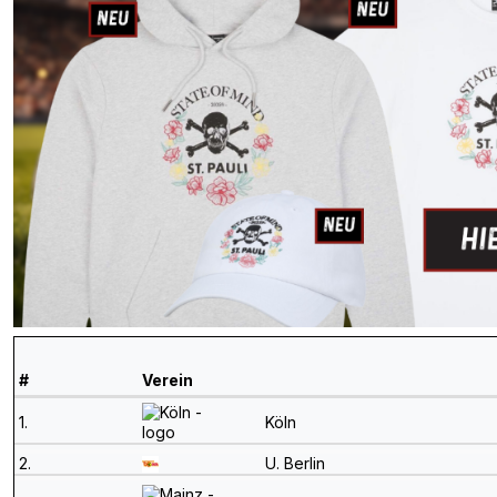
#
Verein
1.
Köln
2.
U. Berlin