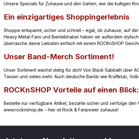
Unsere Specials für Zuhause und den Garten, wie die kultigen Kn
Ein einzigartiges Shoppingerlebnis
Shoppe entspannt, sicher und schnell – egal, ob zuhause, auf der A
Heavy-Metal-Fans und Bierliebhaber haben wir außerdem stylische
überrasche deine Liebsten einfach mit einem ROCKnSHOP Geschenk
Unser Band-Merch Sortiment!
Unser Sortiment wächst stetig für dich! Von Black Sabbath über AC
Tassen und vieles mehr. Auch deutsche Bands wie Kraftklub, Volbe
ROCKnSHOP Vorteile auf einen Blick:
Bestelle nur verfügbare Artikel, bezahle sicher und verfolge den 
www.rocknshop.de – hier ist Rock & Fanpower zuhause!