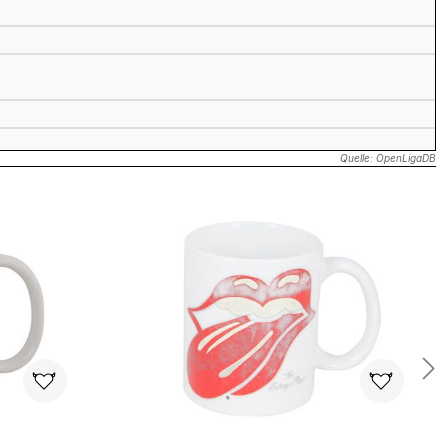
Quelle: OpenLigaDB