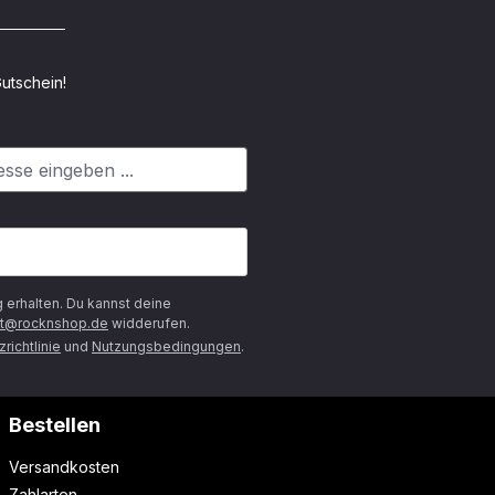
utschein!
g
erhalten. Du kannst deine
t@rocknshop.de
widderufen.
richtlinie
und
Nutzungsbedingungen
.
Bestellen
Versandkosten
Zahlarten