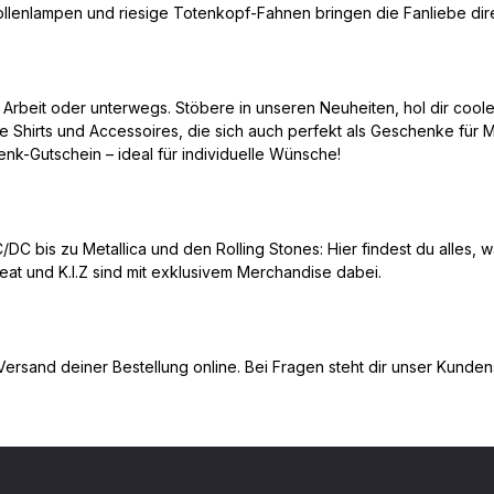
ollenlampen und riesige Totenkopf-Fahnen bringen die Fanliebe dir
rbeit oder unterwegs. Stöbere in unseren Neuheiten, hol dir coole Dea
 Shirts und Accessoires, die sich auch perfekt als Geschenke für M
-Gutschein – ideal für individuelle Wünsche!
/DC bis zu Metallica und den Rolling Stones: Hier findest du alles, 
at und K.I.Z sind mit exklusivem Merchandise dabei.
Versand deiner Bestellung online. Bei Fragen steht dir unser Kunde