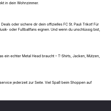
ekt in dein Wohnzimmer.
ls oder sichere dir dein offizielles FC St. Pauli Trikot! Für
usik- oder Fußballfans eignen. Und wenn du unschlüssig bist,
was ein echter Metal Head braucht – T-Shirts, Jacken, Mützen,
nservice jederzeit zur Seite. Viel Spaß beim Shoppen auf