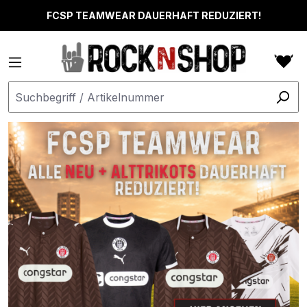
alt springen
FCSP TEAMWEAR DAUERHAFT REDUZIERT!