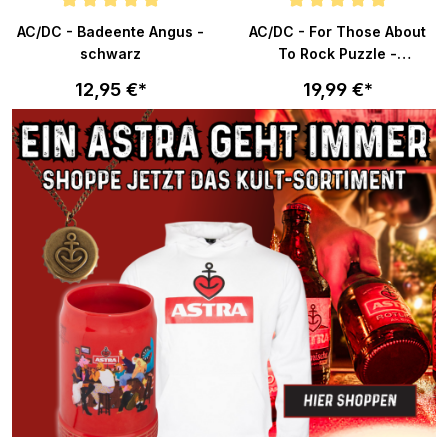
n 5 von 5 Sternen
Durchschnittliche Bewertung von 5 von 5 Sternen
Durchschnittliche Bewertung v
AC/DC - Badeente Angus -
AC/DC - For Those About
schwarz
To Rock Puzzle -
multicolor
12,95 €*
19,99 €*