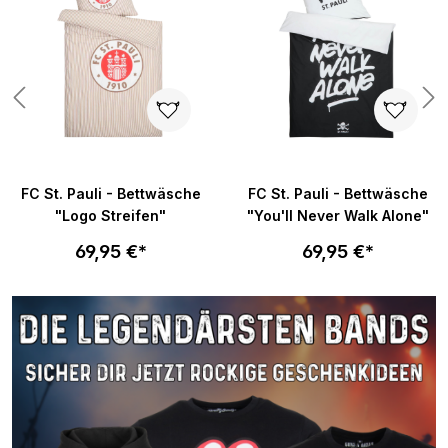
n 5 von 5 Sternen
FC St. Pauli - Bettwäsche
FC St. Pauli - Bettwäsche
"Logo Streifen"
"You'll Never Walk Alone"
69,95 €*
69,95 €*