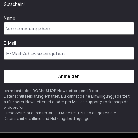
Gutschein!
Name
E-Mail
Anmelden
Ich möchte den ROCKnSHOP Newsletter gemäß der
Datenschutzerklärung
erhalten. Du kannst deine Einwilligung jederzeit
auf unserer
Newsletterseite
oder per Mail an
support@rocknshop.de
widderufen.
Diese Seite ist durch reCAPTCHA geschützt und es gelten die
Datenschutzrichtlinie
und
Nutzungsbedingungen
.