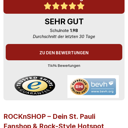
SEHR GUT
Schulnote
1.98
Durchschnitt der letzten 30 Tage
ZU DEN BEWERTUNGEN
11494 Bewertungen
ROCKnSHOP – Dein St. Pauli
Fanshop & Rock-Style Hotspot