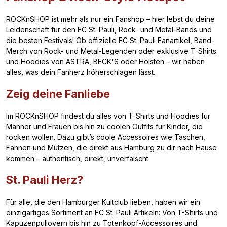
ROCKnSHOP ist mehr als nur ein Fanshop – hier lebst du deine
Leidenschaft für den FC St. Pauli, Rock- und Metal-Bands und
die besten Festivals! Ob offizielle FC St. Pauli Fanartikel, Band-
Merch von Rock- und Metal-Legenden oder exklusive T-Shirts
und Hoodies von ASTRA, BECK'S oder Holsten – wir haben
alles, was dein Fanherz höherschlagen lässt.
Zeig deine Fanliebe
Im ROCKnSHOP findest du alles von T-Shirts und Hoodies für
Männer und Frauen bis hin zu coolen Outfits für Kinder, die
rocken wollen. Dazu gibt’s coole Accessoires wie Taschen,
Fahnen und Mützen, die direkt aus Hamburg zu dir nach Hause
kommen – authentisch, direkt, unverfälscht.
St. Pauli Herz?
Für alle, die den Hamburger Kultclub lieben, haben wir ein
einzigartiges Sortiment an FC St. Pauli Artikeln: Von T-Shirts und
Kapuzenpullovern bis hin zu Totenkopf-Accessoires und