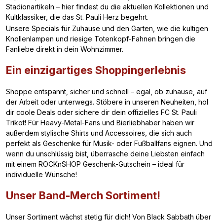
Stadionartikeln – hier findest du die aktuellen Kollektionen und
Kultklassiker, die das St. Pauli Herz begehrt.
Unsere Specials für Zuhause und den Garten, wie die kultigen
Knollenlampen und riesige Totenkopf-Fahnen bringen die
Fanliebe direkt in dein Wohnzimmer.
Ein einzigartiges Shoppingerlebnis
Shoppe entspannt, sicher und schnell – egal, ob zuhause, auf
der Arbeit oder unterwegs. Stöbere in unseren Neuheiten, hol
dir coole Deals oder sichere dir dein offizielles FC St. Pauli
Trikot! Für Heavy-Metal-Fans und Bierliebhaber haben wir
außerdem stylische Shirts und Accessoires, die sich auch
perfekt als Geschenke für Musik- oder Fußballfans eignen. Und
wenn du unschlüssig bist, überrasche deine Liebsten einfach
mit einem ROCKnSHOP Geschenk-Gutschein – ideal für
individuelle Wünsche!
Unser Band-Merch Sortiment!
Unser Sortiment wächst stetig für dich! Von Black Sabbath über