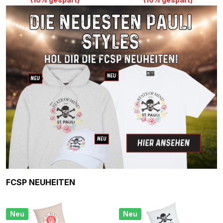
Produktgalerie überspringen
FCSP NEUHEITEN
Neu
Neu