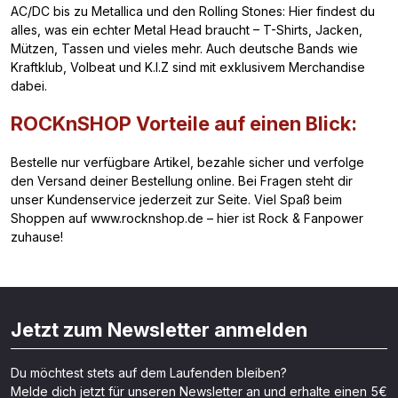
AC/DC bis zu Metallica und den Rolling Stones: Hier findest du
alles, was ein echter Metal Head braucht – T-Shirts, Jacken,
Mützen, Tassen und vieles mehr. Auch deutsche Bands wie
Kraftklub, Volbeat und K.I.Z sind mit exklusivem Merchandise
dabei.
ROCKnSHOP Vorteile auf einen Blick:
Bestelle nur verfügbare Artikel, bezahle sicher und verfolge
den Versand deiner Bestellung online. Bei Fragen steht dir
unser Kundenservice jederzeit zur Seite. Viel Spaß beim
Shoppen auf www.rocknshop.de – hier ist Rock & Fanpower
zuhause!
Jetzt zum Newsletter anmelden
Du möchtest stets auf dem Laufenden bleiben?
Melde dich jetzt für unseren Newsletter an und erhalte einen 5€