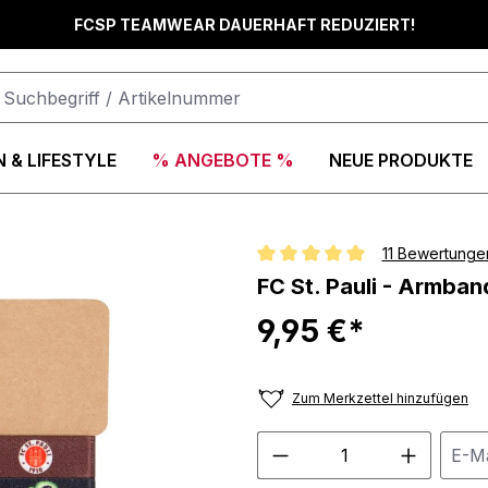
FCSP TEAMWEAR DAUERHAFT REDUZIERT!
 & LIFESTYLE
% ANGEBOTE %
NEUE PRODUKTE
11 Bewertunge
Durchschnittliche Bewertung vo
FC St. Pauli - Armba
9,95 €*
Zum Merkzettel hinzufügen