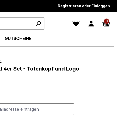
Registrieren oder Einloggen
0
GUTSCHEINE
n
n 5 von 5 Sternen
nd 4er Set - Totenkopf und Logo