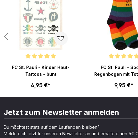
von 5 Sternen
Durchschnittliche Bewertung von 5 von 5 Sternen
Durchschnittliche Bew
FC St. Pauli - Kinder Haut-
FC St. Pauli - S
Tattoos - bunt
Regenbogen mit To
4,95 €*
9,95 €*
Jetzt zum Newsletter anmelden
Du möchtest stets auf dem Laufenden bleiben?
Melde dich jetzt für unseren Newsletter an und erhalte einen 5€ G