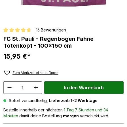
16 Bewertungen
Durchschnittliche Bewertung von 4.8 von 5 Sternen
FC St. Pauli - Regenbogen Fahne
Totenkopf - 100x150 cm
15,95 €*
Zum Merkzettel hinzufügen
In den Warenkorb
Sofort versandfertig,
Lieferzeit: 1-2 Werktage
Bestelle innerhalb der nächsten
1 Tag 7 Stunden und 34
Minuten
damit deine Bestellung
morgen
verschickt wird.