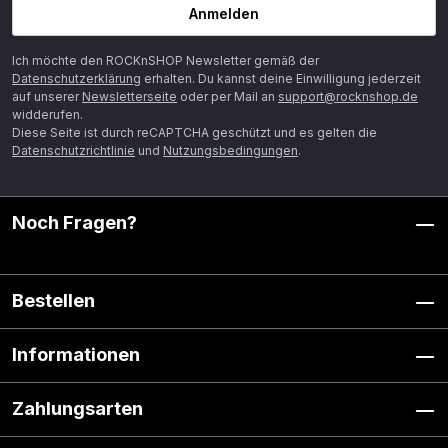
Anmelden
Ich möchte den ROCKnSHOP Newsletter gemäß der
Datenschutzerklärung
erhalten. Du kannst deine Einwilligung jederzeit
auf unserer
Newsletterseite
oder per Mail an
support@rocknshop.de
widderufen.
Diese Seite ist durch reCAPTCHA geschützt und es gelten die
Datenschutzrichtlinie
und
Nutzungsbedingungen
.
Noch Fragen?
Bestellen
Informationen
Zahlungsarten