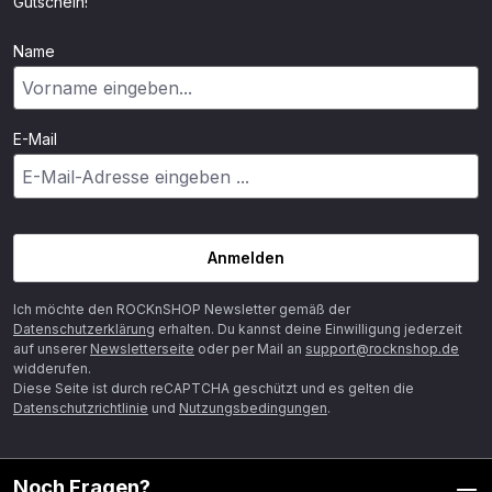
Gutschein!
Name
E-Mail
Anmelden
Ich möchte den ROCKnSHOP Newsletter gemäß der
Datenschutzerklärung
erhalten. Du kannst deine Einwilligung jederzeit
auf unserer
Newsletterseite
oder per Mail an
support@rocknshop.de
widderufen.
Diese Seite ist durch reCAPTCHA geschützt und es gelten die
Datenschutzrichtlinie
und
Nutzungsbedingungen
.
Noch Fragen?