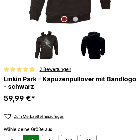
2 Bewertungen
Durchschnittliche Bewertung von 5 von 5 Sternen
Linkin Park - Kapuzenpullover mit Bandlogo
- schwarz
59,99 €*
Zum Merkzettel hinzufügen
Wähle deine Größe aus