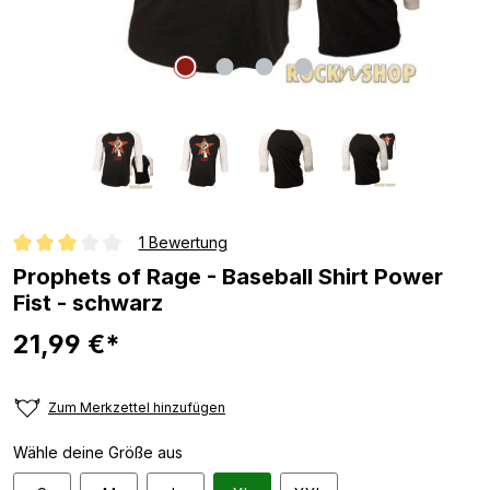
1 Bewertung
Durchschnittliche Bewertung von 3 von 5 Sternen
Prophets of Rage - Baseball Shirt Power
Fist - schwarz
21,99 €*
Zum Merkzettel hinzufügen
Wähle deine Größe aus