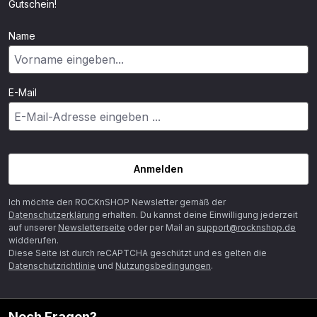
Gutschein!
Name
E-Mail
Anmelden
Ich möchte den ROCKnSHOP Newsletter gemäß der
Datenschutzerklärung
erhalten. Du kannst deine Einwilligung jederzeit
auf unserer
Newsletterseite
oder per Mail an
support@rocknshop.de
widderufen.
Diese Seite ist durch reCAPTCHA geschützt und es gelten die
Datenschutzrichtlinie
und
Nutzungsbedingungen
.
Noch Fragen?