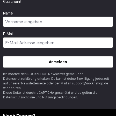
Gutschein!
Name
E-Mail
Anmelden
Ich möchte den ROCKnSHOP Newsletter gemäß der
Datenschutzerklärung
erhalten. Du kannst deine Einwilligung jederzeit
auf unserer
Newsletterseite
oder per Mail an
support@rocknshop.de
widderufen.
Diese Seite ist durch reCAPTCHA geschützt und es gelten die
Datenschutzrichtlinie
und
Nutzungsbedingungen
.
Noch Fragen?