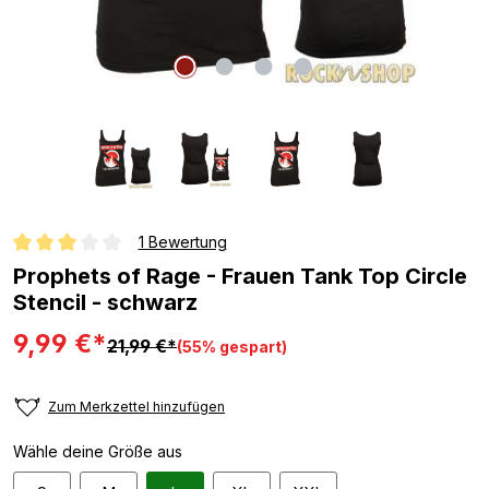
1 Bewertung
Durchschnittliche Bewertung von 3 von 5 Sternen
Prophets of Rage - Frauen Tank Top Circle
Stencil - schwarz
9,99 €*
21,99 €*
(55% gespart)
Zum Merkzettel hinzufügen
Wähle deine Größe aus