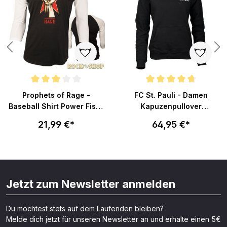
Durchschnittliche Bewertung von 3 von 5 Sternen
Durchschnittliche Bewertung v
Prophets of Rage -
FC St. Pauli - Damen
Baseball Shirt Power Fist -
Kapuzenpullover
schwarz
Totenkopf klein - schwarz
21,99 €*
64,95 €*
Jetzt zum Newsletter anmelden
Du möchtest stets auf dem Laufenden bleiben?
Melde dich jetzt für unseren Newsletter an und erhalte einen 5€