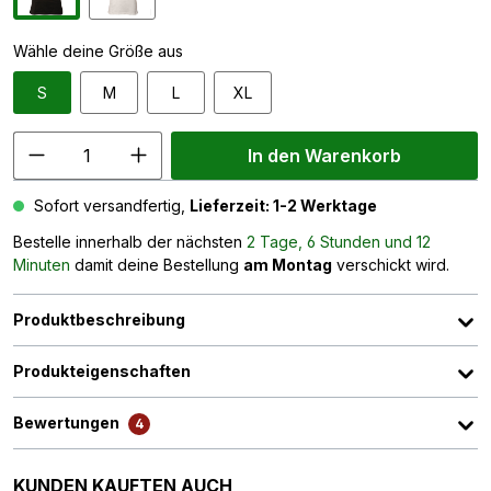
Wähle deine Größe aus
S
M
L
XL
In den Warenkorb
Sofort versandfertig,
Lieferzeit: 1-2 Werktage
Bestelle innerhalb der nächsten
2 Tage, 6 Stunden und 12
Minuten
damit deine Bestellung
am Montag
verschickt wird.
Produktbeschreibung
Produkteigenschaften
Bewertungen
4
Produktgalerie überspringen
KUNDEN KAUFTEN AUCH