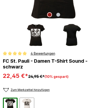
4 Bewertungen
Durchschnittliche Bewertung von 5 von 5 Sternen
FC St. Pauli - Damen T-Shirt Sound -
schwarz
22,45 €*
24,95 €*
(10% gespart)
Zum Merkzettel hinzufügen