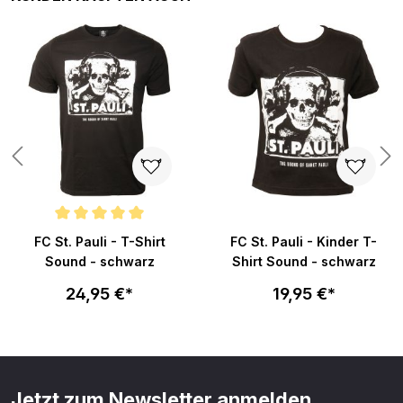
Durchschnittliche Bewertung von 5 von 5 Sternen
FC St. Pauli - T-Shirt
FC St. Pauli - Kinder T-
Sound - schwarz
Shirt Sound - schwarz
24,95 €*
19,95 €*
Jetzt zum Newsletter anmelden