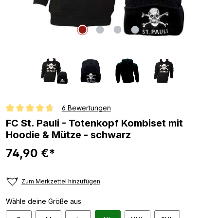
6 Bewertungen
Durchschnittliche Bewertung von 4.6 von 5 Sternen
FC St. Pauli - Totenkopf Kombiset mit
Hoodie & Mütze - schwarz
74,90 €*
Zum Merkzettel hinzufügen
Wähle deine Größe aus