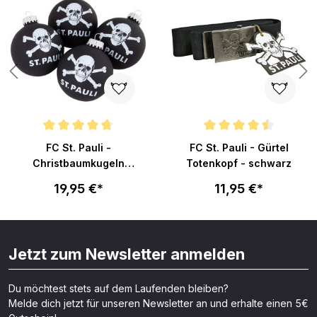
n 4.7 von 5 Sternen
Durchschnittliche Bewertung von 4.8 von 5 Sternen
Durchschnittliche Bewertung vo
FC St. Pauli -
FC St. Pauli - Gürtel
Christbaumkugeln
Totenkopf - schwarz
Totenkopf - schwarz
19,95 €*
11,95 €*
Jetzt zum Newsletter anmelden
Du möchtest stets auf dem Laufenden bleiben?
Melde dich jetzt für unseren Newsletter an und erhalte einen 5€