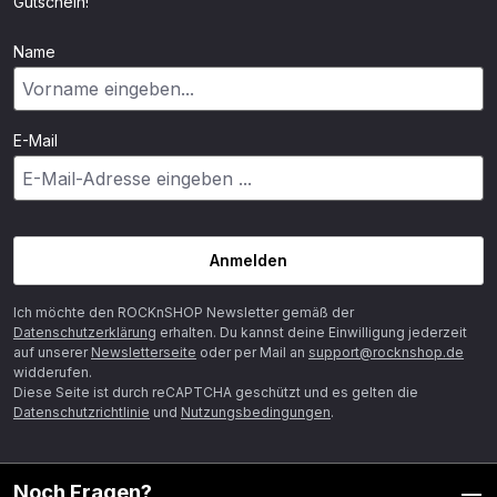
Gutschein!
Name
E-Mail
Anmelden
Ich möchte den ROCKnSHOP Newsletter gemäß der
Datenschutzerklärung
erhalten. Du kannst deine Einwilligung jederzeit
auf unserer
Newsletterseite
oder per Mail an
support@rocknshop.de
widderufen.
Diese Seite ist durch reCAPTCHA geschützt und es gelten die
Datenschutzrichtlinie
und
Nutzungsbedingungen
.
Noch Fragen?