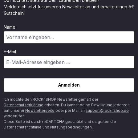
Du möchtest stets auf dem Laufenden bleiben?
Melde dich jetzt für unseren Newsletter an und erhalte einen 5€
Gutschein!
Name
E-Mail
Anmelden
Ich möchte den ROCKnSHOP Newsletter gemäß der
Datenschutzerklärung
erhalten. Du kannst deine Einwilligung jederzeit
auf unserer
Newsletterseite
oder per Mail an
support@rocknshop.de
widderufen.
Diese Seite ist durch reCAPTCHA geschützt und es gelten die
Datenschutzrichtlinie
und
Nutzungsbedingungen
.