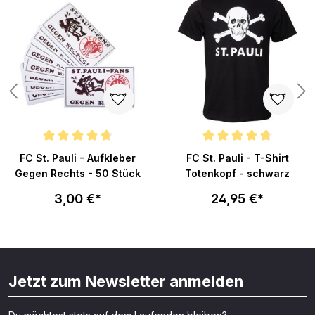
n 5 von 5 Sternen
Durchschnittliche Bewertung von 4.7 von 5 Sternen
Durchschnittliche Bewertung v
FC St. Pauli - Aufkleber
FC St. Pauli - T-Shirt
Gegen Rechts - 50 Stück
Totenkopf - schwarz
3,00 €*
24,95 €*
Jetzt zum Newsletter anmelden