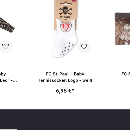
aby
FC St. Pauli - Baby
FC S
Leo" -
Tennissocken Logo - weiß
6,95 €*