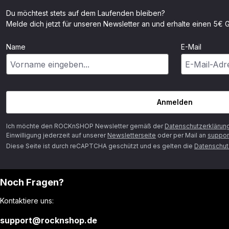
Du möchtest stets auf dem Laufenden bleiben?
Melde dich jetzt für unseren Newsletter an und erhalte einen 5€ G
Name
E-Mail
Anmelden
Ich möchte den ROCKnSHOP Newsletter gemäß der
Datenschutzerklärun
Einwilligung jederzeit auf unserer
Newsletterseite
oder per Mail an
suppor
Diese Seite ist durch reCAPTCHA geschützt und es gelten die
Datenschutz
Noch Fragen?
Kontaktiere uns:
support@rocknshop.de