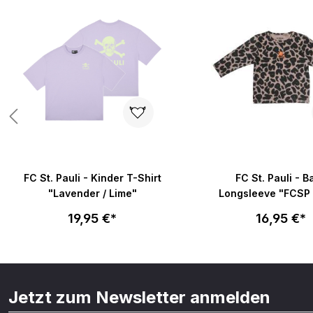
von 5 Sternen
FC St. Pauli - Kinder T-Shirt
FC St. Pauli - B
"Lavender / Lime"
Longsleeve "FCSP 
braun
19,95 €*
16,95 €*
Jetzt zum Newsletter anmelden