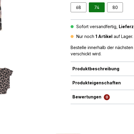
68
74
80
Sofort versandfertig,
Lieferz
Nur noch
1 Artikel
auf Lager. 
Bestelle innerhalb der nächste
verschickt wird.
Produktbeschreibung
Produkteigenschaften
Bewertungen
0