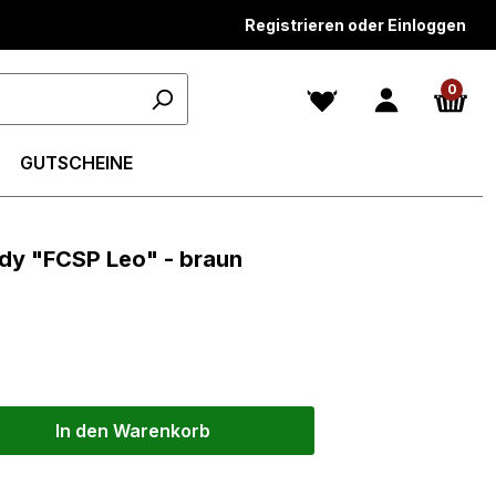
Registrieren oder Einloggen
0
GUTSCHEINE
ody "FCSP Leo" - braun
In den Warenkorb