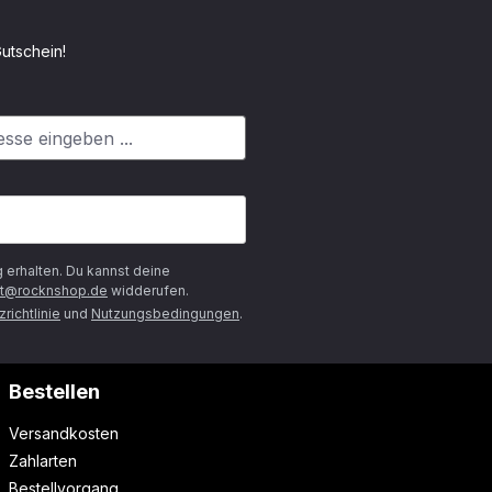
utschein!
g
erhalten. Du kannst deine
t@rocknshop.de
widderufen.
richtlinie
und
Nutzungsbedingungen
.
Bestellen
Versandkosten
Zahlarten
Bestellvorgang