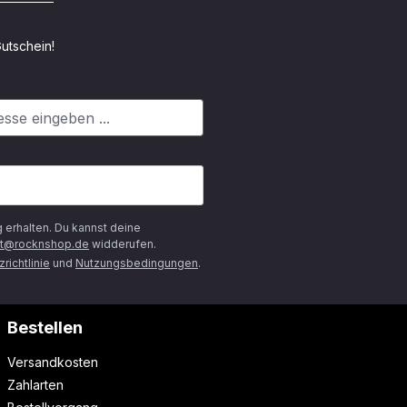
utschein!
g
erhalten. Du kannst deine
t@rocknshop.de
widderufen.
richtlinie
und
Nutzungsbedingungen
.
Bestellen
Versandkosten
Zahlarten