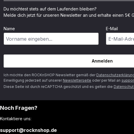
Du möchtest stets auf dem Laufenden bleiben?
Melde dich jetzt für unseren Newsletter an und erhalte einen 5€ G
Name
E-Mail
Anmelden
Ich möchte den ROCKnSHOP Newsletter gemäß der
Datenschutzerklärun
Einwilligung jederzeit auf unserer
Newsletterseite
oder per Mail an
suppor
Diese Seite ist durch reCAPTCHA geschützt und es gelten die
Datenschutz
Noch Fragen?
Kontaktiere uns:
support@rocknshop.de