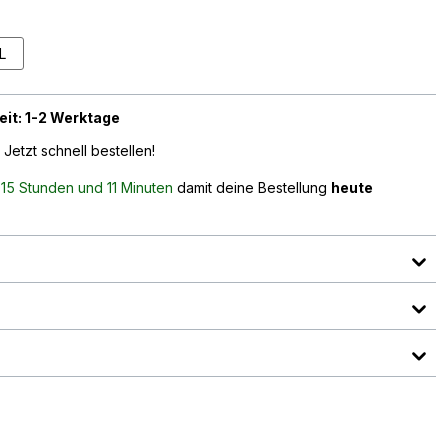
L
eit: 1-2 Werktage
 Jetzt schnell bestellen!
n
15 Stunden und 11 Minuten
damit deine Bestellung
heute