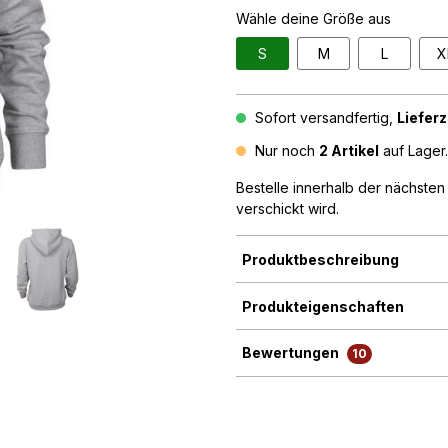
Wähle deine Größe aus
S
M
L
X
Sofort versandfertig,
Lieferz
Nur noch
2 Artikel
auf Lager.
Bestelle innerhalb der nächste
verschickt wird.
Produktbeschreibung
Produkteigenschaften
Bewertungen
10