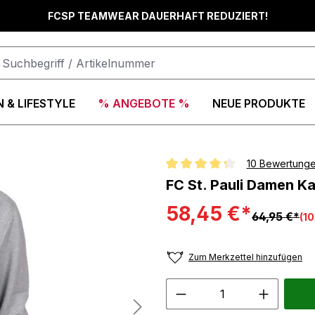
FCSP TEAMWEAR DAUERHAFT REDUZIERT!
 & LIFESTYLE
% ANGEBOTE %
NEUE PRODUKTE
10 Bewertung
Durchschnittliche Bewertung vo
FC St. Pauli Damen K
58,45 €*
64,95 €*
(1
Zum Merkzettel hinzufügen