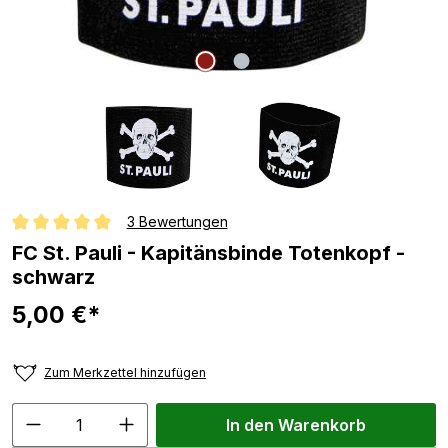
3 Bewertungen
Durchschnittliche Bewertung von 5 von 5 Sternen
FC St. Pauli - Kapitänsbinde Totenkopf -
schwarz
5,00 €*
Zum Merkzettel hinzufügen
In den Warenkorb