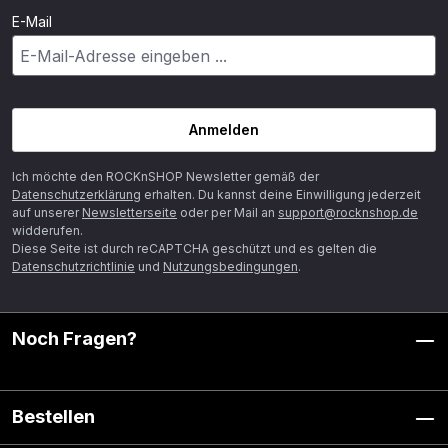
E-Mail
Anmelden
Ich möchte den ROCKnSHOP Newsletter gemäß der
Datenschutzerklärung
erhalten. Du kannst deine Einwilligung jederzeit
auf unserer
Newsletterseite
oder per Mail an
support@rocknshop.de
widderufen.
Diese Seite ist durch reCAPTCHA geschützt und es gelten die
Datenschutzrichtlinie
und
Nutzungsbedingungen
.
Noch Fragen?
Bestellen