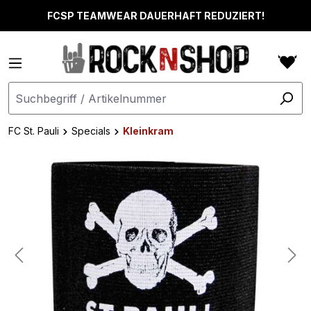
alt springen
FCSP TEAMWEAR DAUERHAFT REDUZIERT!
FC St. Pauli
Specials
Kleinkram
Bildergalerie überspringen