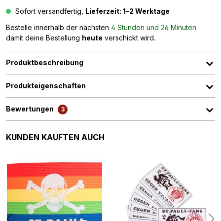
Sofort versandfertig,
Lieferzeit: 1-2 Werktage
Bestelle innerhalb der nächsten
4 Stunden und 26 Minuten
damit deine Bestellung
heute
verschickt wird.
Produktbeschreibung
Produkteigenschaften
Bewertungen
3
Produktgalerie überspringen
KUNDEN KAUFTEN AUCH