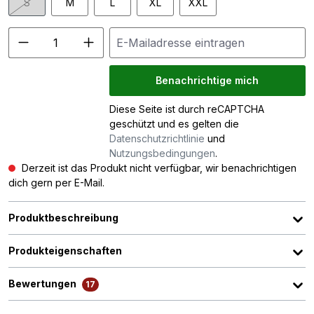
S
M
L
XL
XXL
(Diese Option ist zurzeit nicht verfügbar.)
Benachrichtige mich
Diese Seite ist durch reCAPTCHA
geschützt und es gelten die
Datenschutzrichtlinie
und
Nutzungsbedingungen
.
Derzeit ist das Produkt nicht verfügbar, wir benachrichtigen
dich gern per E-Mail.
Produktbeschreibung
Produkteigenschaften
Bewertungen
17