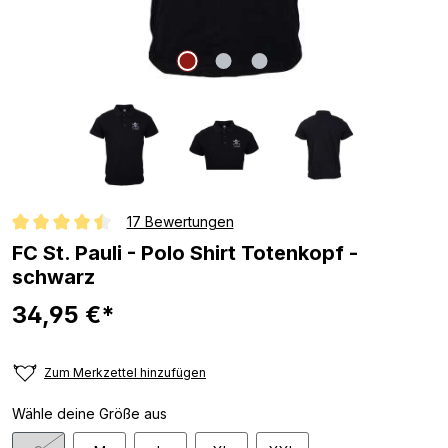
17 Bewertungen
Durchschnittliche Bewertung von 4.5 von 5 Sternen
FC St. Pauli - Polo Shirt Totenkopf -
schwarz
34,95 €*
Zum Merkzettel hinzufügen
Wähle deine Größe aus