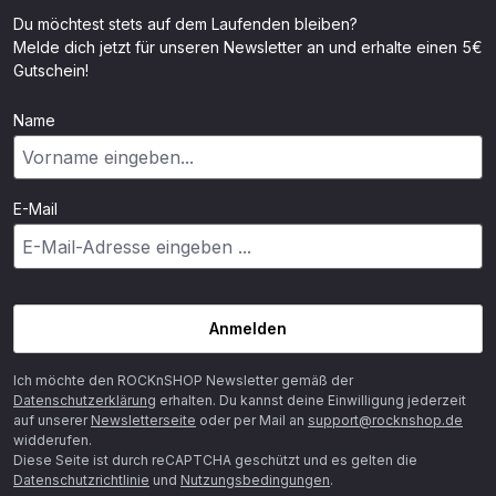
Du möchtest stets auf dem Laufenden bleiben?
Melde dich jetzt für unseren Newsletter an und erhalte einen 5€
Gutschein!
Name
E-Mail
Anmelden
Ich möchte den ROCKnSHOP Newsletter gemäß der
Datenschutzerklärung
erhalten. Du kannst deine Einwilligung jederzeit
auf unserer
Newsletterseite
oder per Mail an
support@rocknshop.de
widderufen.
Diese Seite ist durch reCAPTCHA geschützt und es gelten die
Datenschutzrichtlinie
und
Nutzungsbedingungen
.