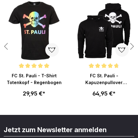
n 4.9 von 5 Sternen
Durchschnittliche Bewertung von 5 von 5 Sternen
Durchschnittliche Bewertung v
FC St. Pauli - T-Shirt
FC St. Pauli -
Totenkopf - Regenbogen
Kapuzenpullover
Totenkopf klein - schwarz
29,95 €*
64,95 €*
Jetzt zum Newsletter anmelden