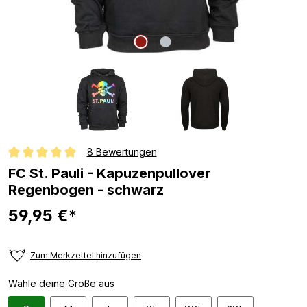
8 Bewertungen
Durchschnittliche Bewertung von 5 von 5 Sternen
FC St. Pauli - Kapuzenpullover
Regenbogen - schwarz
59,95 €*
Zum Merkzettel hinzufügen
Wähle deine Größe aus