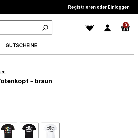
Registrieren oder Einloggen
0
GUTSCHEINE
gen
n 4.8 von 5 Sternen
 Totenkopf - braun