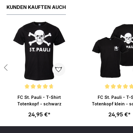
KUNDEN KAUFTEN AUCH
Produktgalerie überspringen
 von 5 Sternen
Durchschnittliche Bewertung von 4.8 von 5 Sternen
Durchschnittliche Bew
FC St. Pauli - T-Shirt
FC St. Pauli - T-
Totenkopf - schwarz
Totenkopf klein - 
24,95 €*
24,95 €*