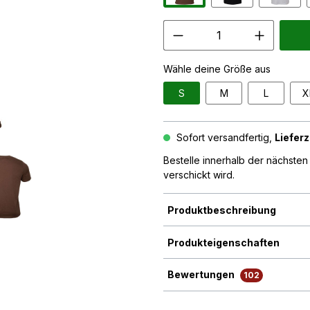
Wähle deine Größe aus
S
M
L
X
Sofort versandfertig,
Lieferz
Bestelle innerhalb der nächste
verschickt wird.
Produktbeschreibung
Produkteigenschaften
Bewertungen
102