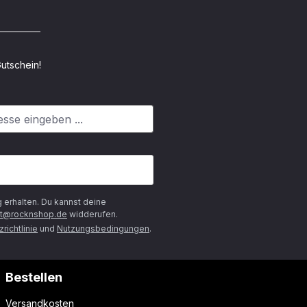
utschein!
g
erhalten. Du kannst deine
t@rocknshop.de
widderufen.
richtlinie
und
Nutzungsbedingungen
.
Bestellen
Versandkosten