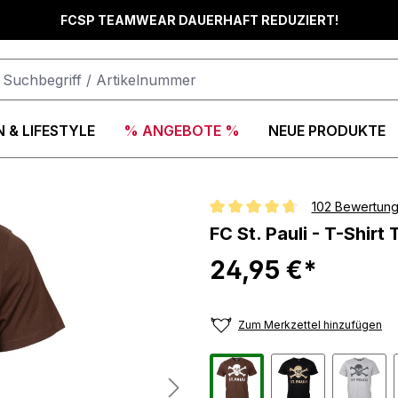
FCSP TEAMWEAR DAUERHAFT REDUZIERT!
 & LIFESTYLE
% ANGEBOTE %
NEUE PRODUKTE
102 Bewertun
Durchschnittliche Bewertung vo
FC St. Pauli - T-Shirt
24,95 €*
Zum Merkzettel hinzufügen