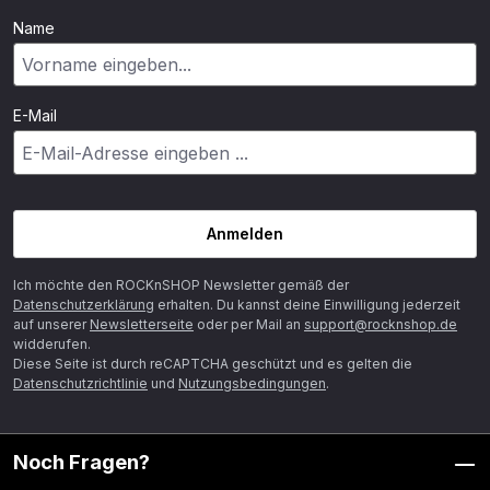
Name
E-Mail
Anmelden
Ich möchte den ROCKnSHOP Newsletter gemäß der
Datenschutzerklärung
erhalten. Du kannst deine Einwilligung jederzeit
auf unserer
Newsletterseite
oder per Mail an
support@rocknshop.de
widderufen.
Diese Seite ist durch reCAPTCHA geschützt und es gelten die
Datenschutzrichtlinie
und
Nutzungsbedingungen
.
Noch Fragen?