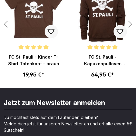
n 4.7 von 5 Sternen
Durchschnittliche Bewertung von 5 von 5 Sternen
Durchschnittliche Bewertung vo
FC St. Pauli - Kinder T-
FC St. Pauli -
Shirt Totenkopf - braun
Kapuzenpullover
Totenkopf - braun
19,95 €*
64,95 €*
Jetzt zum Newsletter anmelden
Du möchtest stets auf dem Laufenden bleiben?
Melde dich jetzt für unseren Newsletter an und erhalte einen 5€
Gutschein!