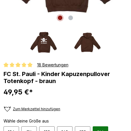
18 Bewertungen
Durchschnittliche Bewertung von 4.9 von 5 Sternen
FC St. Pauli - Kinder Kapuzenpullover
Totenkopf - braun
49,95 €*
Zum Merkzettel hinzufügen
Wähle deine Größe aus