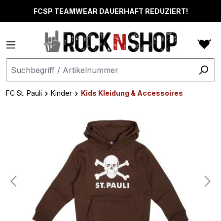
alt springen
FCSP TEAMWEAR DAUERHAFT REDUZIERT!
FC St. Pauli
Kinder
Kids Kleidung & Accessoires
Bildergalerie überspringen