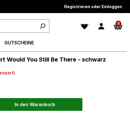
Registrieren oder Einloggen
0
GUTSCHEINE
rt Would You Still Be There - schwarz
espart)
In den Warenkorb