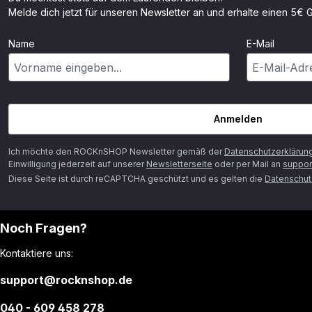
Melde dich jetzt für unseren Newsletter an und erhalte einen 5€ G
Name
E-Mail
Anmelden
Ich möchte den ROCKnSHOP Newsletter gemäß der
Datenschutzerklärun
Einwilligung jederzeit auf unserer
Newsletterseite
oder per Mail an
suppor
Diese Seite ist durch reCAPTCHA geschützt und es gelten die
Datenschutz
Noch Fragen?
Kontaktiere uns:
support@rocknshop.de
040 - 609 458 278