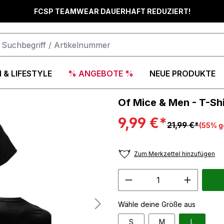
FCSP TEAMWEAR DAUERHAFT REDUZIERT!
 & LIFESTYLE
% ANGEBOTE %
NEUE PRODUKTE
Of Mice & Men - T-Shi
9,99 €*
21,99 €*
(55% g
Zum Merkzettel hinzufügen
Wähle deine Größe aus
S
M
L