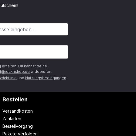
utschein!
g
erhalten. Du kannst deine
t@rocknshop.de
widderufen.
richtlinie
und
Nutzungsbedingungen
.
Bestellen
Versandkosten
Zahlarten
Bestellvorgang
Pakete verfolgen