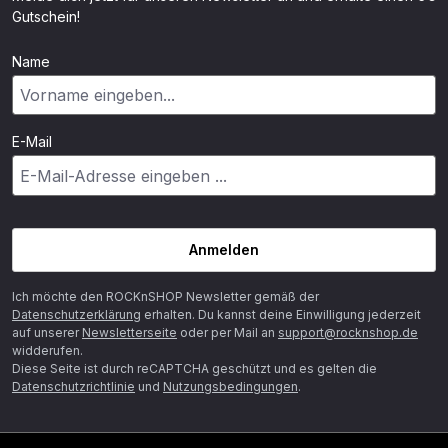
Gutschein!
Name
E-Mail
Anmelden
Ich möchte den ROCKnSHOP Newsletter gemäß der
Datenschutzerklärung
erhalten. Du kannst deine Einwilligung jederzeit
auf unserer
Newsletterseite
oder per Mail an
support@rocknshop.de
widderufen.
Diese Seite ist durch reCAPTCHA geschützt und es gelten die
Datenschutzrichtlinie
und
Nutzungsbedingungen
.