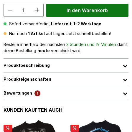
In den Warenkorb
Sofort versandfertig,
Lieferzeit: 1-2 Werktage
Nur noch
1 Artikel
auf Lager. Jetzt schnell bestellen!
Bestelle innerhalb der nächsten
3 Stunden und 19 Minuten
damit
deine Bestellung
heute
verschickt wird.
Produktbeschreibung
Produkteigenschaften
Bewertungen
1
Produktgalerie überspringen
KUNDEN KAUFTEN AUCH
%
%