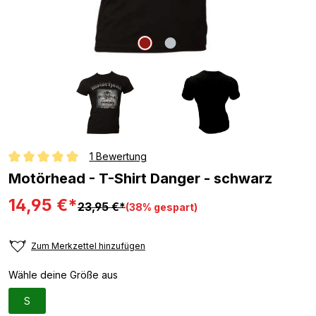
1 Bewertung
Durchschnittliche Bewertung von 5 von 5 Sternen
Motörhead - T-Shirt Danger - schwarz
14,95 €*
23,95 €*
(38% gespart)
Zum Merkzettel hinzufügen
Wähle deine Größe aus
S