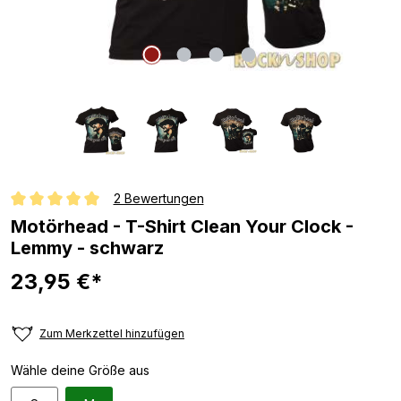
2 Bewertungen
Durchschnittliche Bewertung von 5 von 5 Sternen
Motörhead - T-Shirt Clean Your Clock -
Lemmy - schwarz
23,95 €*
Zum Merkzettel hinzufügen
Wähle deine Größe aus