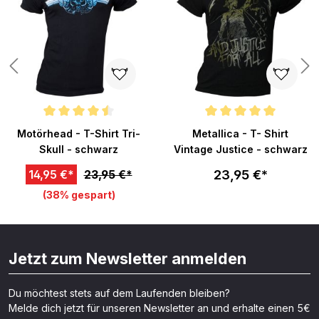
Durchschnittliche Bewertung von 4.5 von 5 Sternen
Durchschnittliche Bewertung v
Motörhead - T-Shirt Tri-
Metallica - T- Shirt
Skull - schwarz
Vintage Justice - schwarz
23,95 €*
14,95 €*
23,95 €*
(38% gespart)
Jetzt zum Newsletter anmelden
Du möchtest stets auf dem Laufenden bleiben?
Melde dich jetzt für unseren Newsletter an und erhalte einen 5€