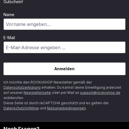
Gutschein!
Name
E-Mail
Anmelden
Ich möchte den ROCKnSHOP Newsletter gemäß der
Datenschutzerklärung
erhalten. Du kannst deine Einwilligung jederzeit
auf unserer
Newsletterseite
oder per Mail an
support@rocknshop.de
widderufen.
Diese Seite ist durch reCAPTCHA geschützt und es gelten die
Datenschutzrichtlinie
und
Nutzungsbedingungen
.
Noch Fragen?