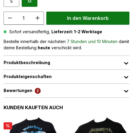
S
M
In den Warenkorb
Sofort versandfertig,
Lieferzeit: 1-2 Werktage
Bestelle innerhalb der nächsten
7 Stunden und 10 Minuten
damit
deine Bestellung
heute
verschickt wird.
Produktbeschreibung
Produkteigenschaften
Bewertungen
2
Produktgalerie überspringen
KUNDEN KAUFTEN AUCH
%