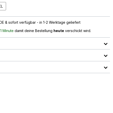
XL
E & sofort verfügbar - in 1-2 Werktage geliefert
n
1 Minute
damit deine Bestellung
heute
verschickt wird.