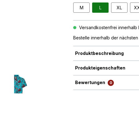
M
L
XL
X
Versandkostenfrei innerhalb D
Bestelle innerhalb der nächste
Produktbeschreibung
Produkteigenschaften
Bewertungen
0