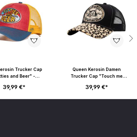
Kerosin Trucker Cap
Queen Kerosin Damen
tties and Beer" -
Trucker Cap "Touch me
multicolor
Hard" - schwarz
39,99 €*
39,99 €*