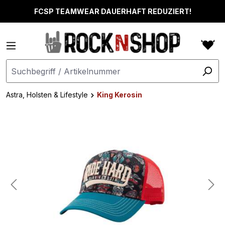
alt springen
FCSP TEAMWEAR DAUERHAFT REDUZIERT!
Astra, Holsten & Lifestyle
King Kerosin
Bildergalerie überspringen