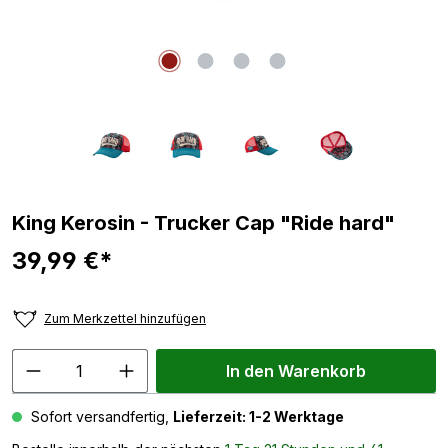
King Kerosin - Trucker Cap "Ride hard"
39,99 €*
Zum Merkzettel hinzufügen
In den Warenkorb
Sofort versandfertig,
Lieferzeit: 1-2 Werktage