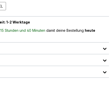
XL
eit: 1-2 Werktage
n
15 Stunden und 40 Minuten
damit deine Bestellung
heute