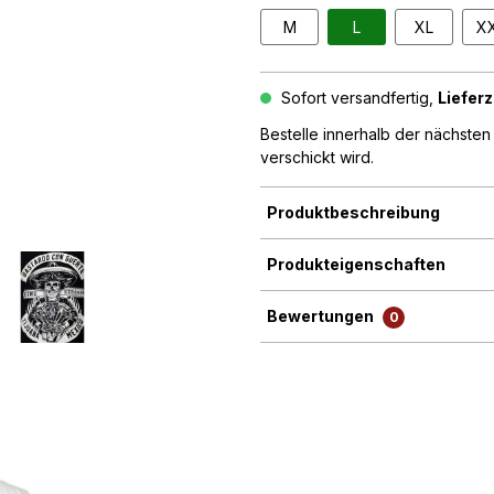
M
L
XL
X
Sofort versandfertig,
Lieferz
Bestelle innerhalb der nächste
verschickt wird.
Produktbeschreibung
Produkteigenschaften
Bewertungen
0