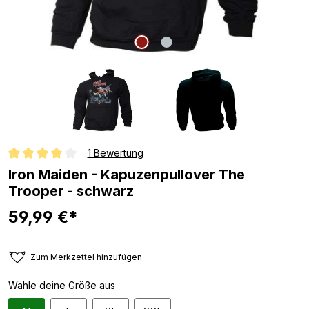
1 Bewertung
Durchschnittliche Bewertung von 4 von 5 Sternen
Iron Maiden - Kapuzenpullover The
Trooper - schwarz
59,99 €*
Zum Merkzettel hinzufügen
Wähle deine Größe aus