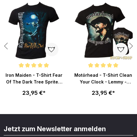
n 4.8 von 5 Sternen
Durchschnittliche Bewertung von 5 von 5 Sternen
Durchschnittliche Bewertung v
Iron Maiden - T-Shirt Fear
Motörhead - T-Shirt Clean
Of The Dark Tree Sprite -
Your Clock - Lemmy -
schwarz
schwarz
23,95 €*
23,95 €*
Jetzt zum Newsletter anmelden