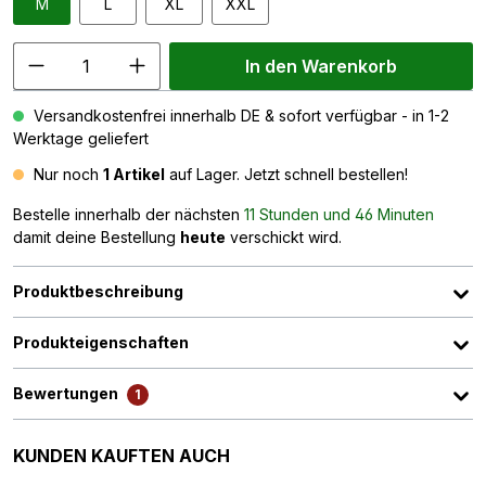
M
L
XL
XXL
In den Warenkorb
Versandkostenfrei innerhalb DE & sofort verfügbar - in 1-2
Werktage geliefert
Nur noch
1 Artikel
auf Lager. Jetzt schnell bestellen!
Bestelle innerhalb der nächsten
11 Stunden und 46 Minuten
damit deine Bestellung
heute
verschickt wird.
Produktbeschreibung
Produkteigenschaften
Bewertungen
1
Produktgalerie überspringen
KUNDEN KAUFTEN AUCH