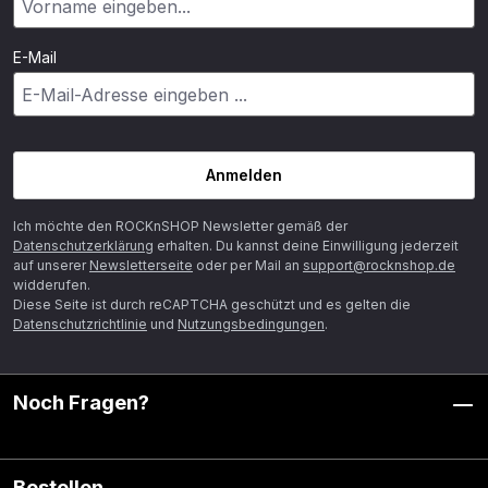
E-Mail
Anmelden
Ich möchte den ROCKnSHOP Newsletter gemäß der
Datenschutzerklärung
erhalten. Du kannst deine Einwilligung jederzeit
auf unserer
Newsletterseite
oder per Mail an
support@rocknshop.de
widderufen.
Diese Seite ist durch reCAPTCHA geschützt und es gelten die
Datenschutzrichtlinie
und
Nutzungsbedingungen
.
Noch Fragen?
Bestellen