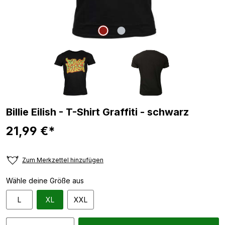
Billie Eilish - T-Shirt Graffiti - schwarz
21,99 €*
Zum Merkzettel hinzufügen
Wähle deine Größe aus
L
XL
XXL