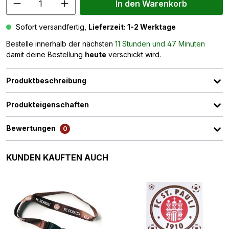
In den Warenkorb
Sofort versandfertig,
Lieferzeit: 1-2 Werktage
Bestelle innerhalb der nächsten
11 Stunden und 47 Minuten
damit deine Bestellung
heute
verschickt wird.
Produktbeschreibung
Produkteigenschaften
Bewertungen
0
Produktgalerie überspringen
KUNDEN KAUFTEN AUCH