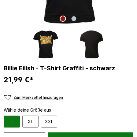
Billie Eilish - T-Shirt Graffiti - schwarz
21,99 €*
Zum Merkzettel hinzufügen
Wähle deine Größe aus
L
XL
XXL