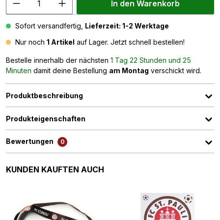
In den Warenkorb
Sofort versandfertig,
Lieferzeit: 1-2 Werktage
Nur noch
1 Artikel
auf Lager. Jetzt schnell bestellen!
Bestelle innerhalb der nächsten
1 Tag 22 Stunden und 25
Minuten
damit deine Bestellung
am Montag
verschickt wird.
Produktbeschreibung
Produkteigenschaften
Bewertungen
0
Produktgalerie überspringen
KUNDEN KAUFTEN AUCH