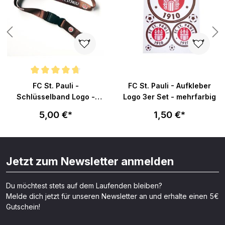
Durchschnittliche Bewertung von 4.8 von 5 Sternen
FC St. Pauli -
FC St. Pauli - Aufkleber
Schlüsselband Logo -
Logo 3er Set - mehrfarbig
braun
5,00 €*
1,50 €*
Jetzt zum Newsletter anmelden
Du möchtest stets auf dem Laufenden bleiben?
Melde dich jetzt für unseren Newsletter an und erhalte einen 5€
Gutschein!